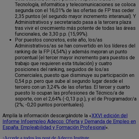
Tecnología, informática y telecomunicaciones se coloca
segunda con el 16,01% de las ofertas de FP tras ceder
2,35 puntos (el segundo mayor incremento interanual). Y
Administrativos y secretariado pasa a la tercera plaza
tras vivir el crecimiento más potente de todas las áreas
funcionales, de 3,30 p.p. (15,99%).
Por puestos concretos, este año, los/as
Administrativos/as se han convertido en los líderes del
ranking de la FP (4,54%) y además mejoran un punto
porcentual (el tercer mayor incremento para puestos de
trabajo que requieren esta titulación) y cuatro
posiciones del ranking, seguidos de los/as
Comerciales, puesto que disminuye su participación en
0,54 p.p. pero que sube al segundo lugar desde el
tercero con un 3,24% de las ofertas. El tercer y cuarto
puesto lo ocupan las profesiones de Técnico/a de
soporte, con el 2,64% (-0,13 p.p.), y el de Programador/a
(2%; -0,20 puntos porcentuales).
Amplía la información descargándote la «
XXVI edición del
Informe Infoempleo Adecco: Oferta y Demanda de Empleo en
España. Empleabilidad y Formación Profesional
«.
¡Accede a todos los post de Adecco Institute