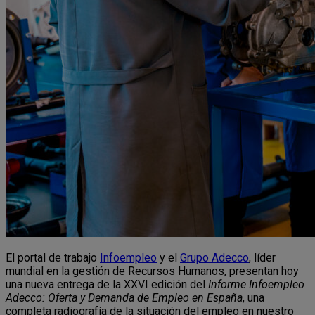
El portal de trabajo
Infoempleo
y el
Grupo Adecco
, líder
mundial en la gestión de Recursos Humanos, presentan hoy
una nueva entrega de la XXVI edición del
Informe Infoempleo
Adecco: Oferta y Demanda de Empleo en España
, una
completa radiografía de la situación del empleo en nuestro