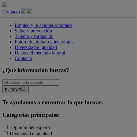
Contacto
Empleo y relaciones laborales
Salud y prevención
Talento y formación
Futuro del trabajo y tecnología
Diversidad e igualdad
Datos del mercado laboral
Contacto
¿Qué información buscas?
BUSCAR
Te ayudamos a encontrar lo que buscas:
Categorías principales:
-Opinión del experto-
Diversidad e igualdad