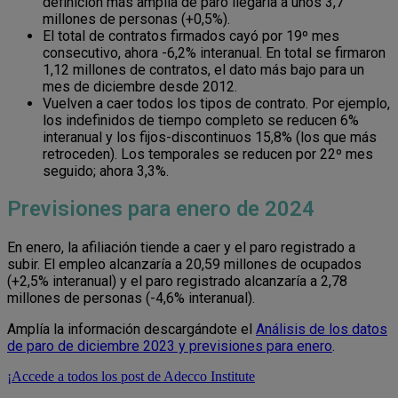
definición más amplia de paro llegaría a unos 3,7
millones de personas (+0,5%).
El total de contratos firmados cayó por 19º mes
consecutivo, ahora -6,2% interanual. En total se firmaron
1,12 millones de contratos, el dato más bajo para un
mes de diciembre desde 2012.
Vuelven a caer todos los tipos de contrato. Por ejemplo,
los indefinidos de tiempo completo se reducen 6%
interanual y los fijos-discontinuos 15,8% (los que más
retroceden). Los temporales se reducen por 22º mes
seguido; ahora 3,3%.
Previsiones para enero de 2024
En enero, la afiliación tiende a caer y el paro registrado a
subir. El empleo alcanzaría a 20,59 millones de ocupados
(+2,5% interanual) y el paro registrado alcanzaría a 2,78
millones de personas (-4,6% interanual).
Amplía la información descargándote el
Análisis de los datos
de paro de diciembre 2023 y previsiones para enero
.
¡Accede a todos los post de Adecco Institute