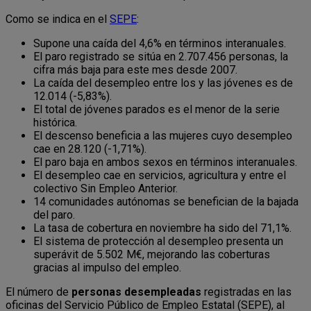
Como se indica en el
SEPE
:
Supone una caída del 4,6% en términos interanuales.
El paro registrado se sitúa en 2.707.456 personas, la
cifra más baja para este mes desde 2007.
La caída del desempleo entre los y las jóvenes es de
12.014 (-5,83%).
El total de jóvenes parados es el menor de la serie
histórica.
El descenso beneficia a las mujeres cuyo desempleo
cae en 28.120 (-1,71%).
El paro baja en ambos sexos en términos interanuales.
El desempleo cae en servicios, agricultura y entre el
colectivo Sin Empleo Anterior.
14 comunidades autónomas se benefician de la bajada
del paro.
La tasa de cobertura en noviembre ha sido del 71,1%.
El sistema de protección al desempleo presenta un
superávit de 5.502 M€, mejorando las coberturas
gracias al impulso del empleo.
El número de
personas desempleadas
registradas en las
oficinas del Servicio Público de Empleo Estatal (SEPE), al