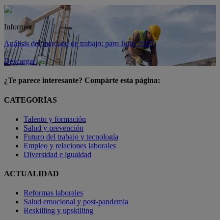
Informes
Análisis del mercado de trabajo: paro Julio 2026
Descargar
¿Te parece interesante? Compárte esta página:
CATEGORÍAS
Talento y formación
Salud y prevención
Futuro del trabajo y tecnología
Empleo y relaciones laborales
Diversidad e igualdad
ACTUALIDAD
Reformas laborales
Salud emocional y post-pandemia
Reskilling y upskilling