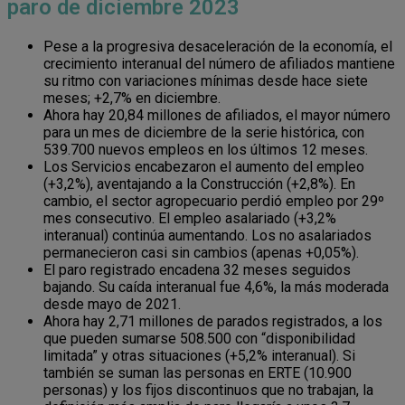
paro de diciembre 2023
Pese a la progresiva desaceleración de la economía, el
crecimiento interanual del número de afiliados mantiene
su ritmo con variaciones mínimas desde hace siete
meses; +2,7% en diciembre.
Ahora hay 20,84 millones de afiliados, el mayor número
para un mes de diciembre de la serie histórica, con
539.700 nuevos empleos en los últimos 12 meses.
Los Servicios encabezaron el aumento del empleo
(+3,2%), aventajando a la Construcción (+2,8%). En
cambio, el sector agropecuario perdió empleo por 29º
mes consecutivo. El empleo asalariado (+3,2%
interanual) continúa aumentando. Los no asalariados
permanecieron casi sin cambios (apenas +0,05%).
El paro registrado encadena 32 meses seguidos
bajando. Su caída interanual fue 4,6%, la más moderada
desde mayo de 2021.
Ahora hay 2,71 millones de parados registrados, a los
que pueden sumarse 508.500 con “disponibilidad
limitada” y otras situaciones (+5,2% interanual). Si
también se suman las personas en ERTE (10.900
personas) y los fijos discontinuos que no trabajan, la