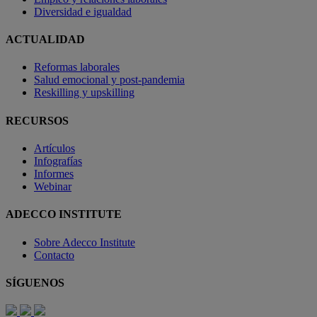
Diversidad e igualdad
ACTUALIDAD
Reformas laborales
Salud emocional y post-pandemia
Reskilling y upskilling
RECURSOS
Artículos
Infografías
Informes
Webinar
ADECCO INSTITUTE
Sobre Adecco Institute
Contacto
SÍGUENOS