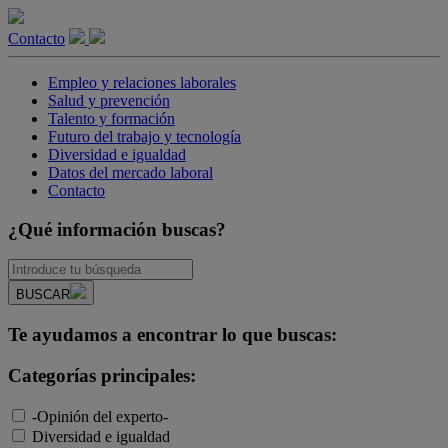
Contacto
Empleo y relaciones laborales
Salud y prevención
Talento y formación
Futuro del trabajo y tecnología
Diversidad e igualdad
Datos del mercado laboral
Contacto
¿Qué información buscas?
BUSCAR
Te ayudamos a encontrar lo que buscas:
Categorías principales:
-Opinión del experto-
Diversidad e igualdad