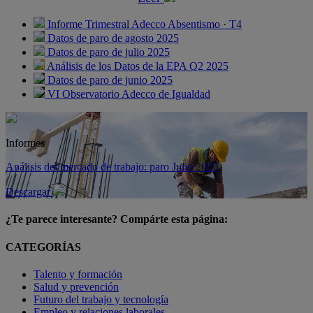
Informe Trimestral Adecco Absentismo · T4
Datos de paro de agosto 2025
Datos de paro de julio 2025
Análisis de los Datos de la EPA Q2 2025
Datos de paro de junio 2025
VI Observatorio Adecco de Igualdad
Informes
Análisis del mercado de trabajo: paro Julio 2026
Descargar
¿Te parece interesante? Compárte esta página:
CATEGORÍAS
Talento y formación
Salud y prevención
Futuro del trabajo y tecnología
Empleo y relaciones laborales