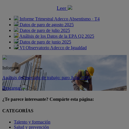
Leer
Informe Trimestral Adecco Absentismo · T4
Datos de paro de agosto 2025
Datos de paro de julio 2025
Análisis de los Datos de la EPA Q2 2025
Datos de paro de junio 2025
VI Observatorio Adecco de Igualdad
Informes
Análisis del mercado de trabajo: paro Julio 2026
Descargar
¿Te parece interesante? Compárte esta página:
CATEGORÍAS
Talento y formación
Salud y prevención