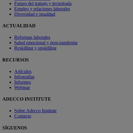
Futuro del trabajo y tecnología
Empleo y relaciones laborales
Diversidad e igualdad
ACTUALIDAD
Reformas laborales
Salud emocional y post-pandemia
Reskilling y upskilling
RECURSOS
Artículos
Infografías
Informes
Webinar
ADECCO INSTITUTE
Sobre Adecco Institute
Contacto
SÍGUENOS