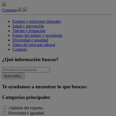
Contacto
Empleo y relaciones laborales
Salud y prevención
Talento y formación
Futuro del trabajo y tecnología
Diversidad e igualdad
Datos del mercado laboral
Contacto
¿Qué información buscas?
BUSCAR
Te ayudamos a encontrar lo que buscas:
Categorías principales:
-Opinión del experto-
Diversidad e igualdad