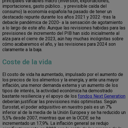
principales variables macro (inversión, exportaciones,
importaciones, gasto público… y previsible caída del
consumo) la economía española ha pasado de tener un
destacado repunte durante los años 2021 y 2022 -tras la
debacle pandémica de 2020- a la sensación de agotamiento
a lo largo de este año. Aunque las revisiones habidas para las
previsiones de incremento del PIB han sido inicialmente al
alza para el cierre de 2023, aún hay muchas incógnitas sobre
cómo acabaremos el año, y las revisiones para 2024 son
claramente a la baja.
Coste de la vida
El costo de vida ha aumentado, impulsado por el aumento de
los precios de los alimentos y la energía, y ante una mayor
inflación, una menor demanda externa y un aumento de los
tipos de interés, la actividad económica ha demostrado
bastante resiliencia y el apoyo de los
fondos Next Generation
deberían justificar las previsiones más optimistas. Según
Eurostat, el poder adquisitivo en nuestro país es un 7%
inferior al de la media de la Unión Europea y se ha reducido un
5,5% desde 2007, mientras que en la OCDE se ha
incrementado un 17,9%. La inflación general se redujo