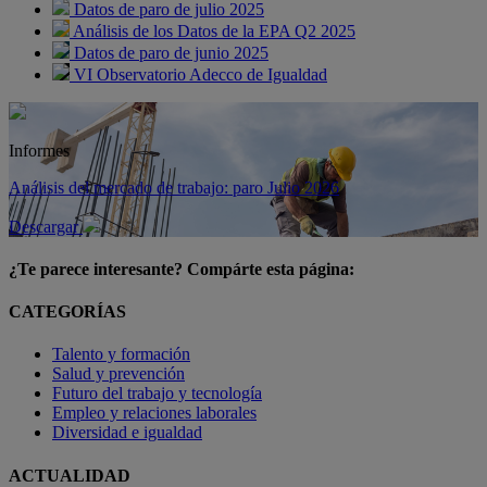
Datos de paro de julio 2025
Análisis de los Datos de la EPA Q2 2025
Datos de paro de junio 2025
VI Observatorio Adecco de Igualdad
Informes
Análisis del mercado de trabajo: paro Julio 2026
Descargar
¿Te parece interesante? Compárte esta página:
CATEGORÍAS
Talento y formación
Salud y prevención
Futuro del trabajo y tecnología
Empleo y relaciones laborales
Diversidad e igualdad
ACTUALIDAD