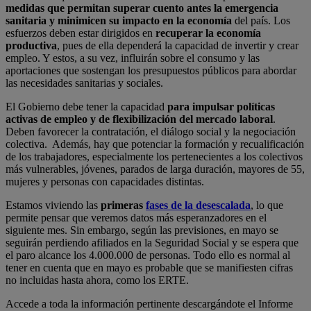
medidas que permitan superar cuento antes la emergencia
sanitaria y minimicen su impacto en la economía
del país. Los
esfuerzos deben estar dirigidos en
recuperar la economía
productiva
, pues de ella dependerá la capacidad de invertir y crear
empleo. Y estos, a su vez, influirán sobre el consumo y las
aportaciones que sostengan los presupuestos públicos para abordar
las necesidades sanitarias y sociales.
El Gobierno debe tener la capacidad
para impulsar políticas
activas de empleo y de flexibilización del mercado laboral
.
Deben favorecer la contratación, el diálogo social y la negociación
colectiva. Además, hay que potenciar la formación y recualificación
de los trabajadores, especialmente los pertenecientes a los colectivos
más vulnerables, jóvenes, parados de larga duración, mayores de 55,
mujeres y personas con capacidades distintas.
Estamos viviendo las
primeras
fases de la desescalada
, lo que
permite pensar que veremos datos más esperanzadores en el
siguiente mes. Sin embargo, según las previsiones, en mayo se
seguirán perdiendo afiliados en la Seguridad Social y se espera que
el paro alcance los 4.000.000 de personas. Todo ello es normal al
tener en cuenta que en mayo es probable que se manifiesten cifras
no incluidas hasta ahora, como los ERTE.
Accede a toda la información pertinente descargándote el Informe