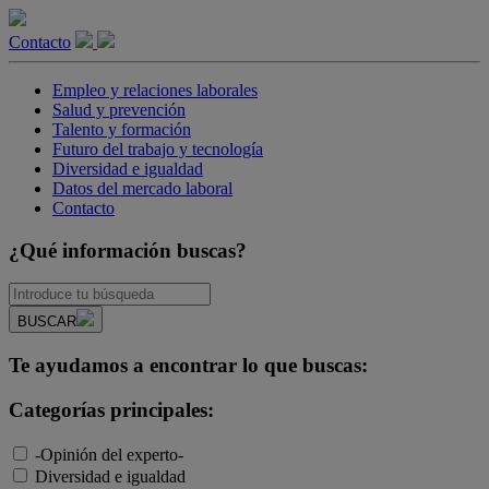
Contacto
Empleo y relaciones laborales
Salud y prevención
Talento y formación
Futuro del trabajo y tecnología
Diversidad e igualdad
Datos del mercado laboral
Contacto
¿Qué información buscas?
BUSCAR
Te ayudamos a encontrar lo que buscas:
Categorías principales:
-Opinión del experto-
Diversidad e igualdad