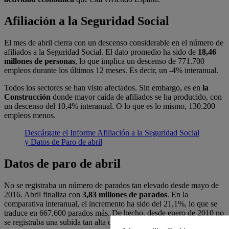
Afiliación a la Seguridad Social
El mes de abril cierra con un descenso considerable en el número de
afiliados a la Seguridad Social. El dato promedio ha sido de
18,46
millones de personas
, lo que implica un descenso de 771.700
empleos durante los últimos 12 meses. Es decir, un -4% interanual.
Todos los sectores se han visto afectados. Sin embargo, es en
la
Construcción
donde mayor caída de afiliados se ha producido, con
un descenso del 10,4% interanual. O lo que es lo mismo, 130.200
empleos menos.
Descárgate el Informe Afiliación a la Seguridad Social
y Datos de Paro de abril
Datos de paro de abril
No se registraba un número de parados tan elevado desde mayo de
2016. Abril finaliza con
3,83 millones de parados
. En la
comparativa interanual, el incremento ha sido del 21,1%, lo que se
traduce en 667.600 parados más. De hecho, desde enero de 2010 no
se registraba una subida tan alta como en los datos de paro de abril.