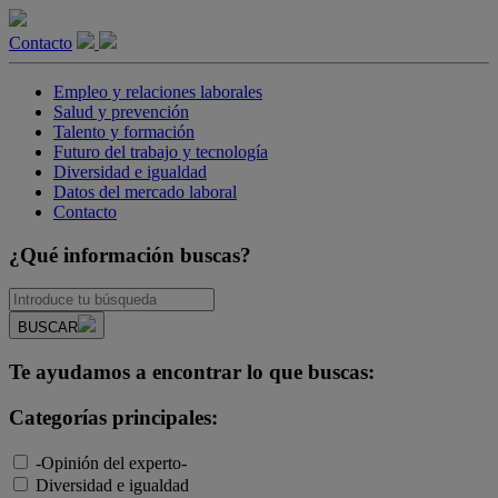
Contacto
Empleo y relaciones laborales
Salud y prevención
Talento y formación
Futuro del trabajo y tecnología
Diversidad e igualdad
Datos del mercado laboral
Contacto
¿Qué información buscas?
BUSCAR
Te ayudamos a encontrar lo que buscas:
Categorías principales:
-Opinión del experto-
Diversidad e igualdad