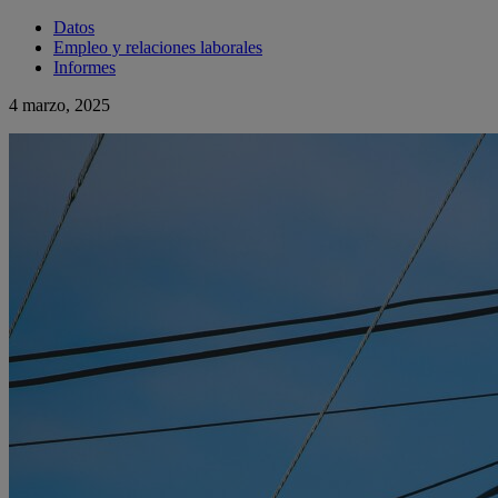
Datos
Empleo y relaciones laborales
Informes
4 marzo, 2025