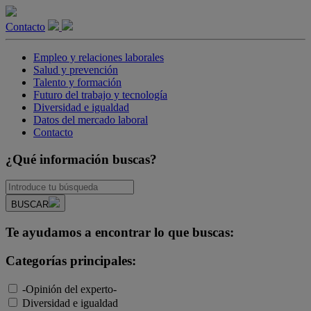
Contacto
Empleo y relaciones laborales
Salud y prevención
Talento y formación
Futuro del trabajo y tecnología
Diversidad e igualdad
Datos del mercado laboral
Contacto
¿Qué información buscas?
BUSCAR
Te ayudamos a encontrar lo que buscas:
Categorías principales:
-Opinión del experto-
Diversidad e igualdad