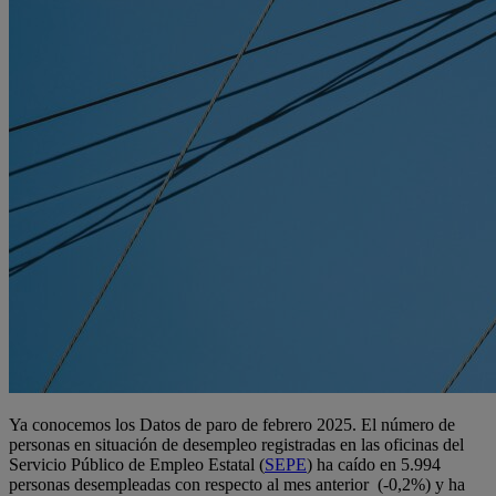
Ya conocemos los Datos de paro de febrero 2025. El número de
personas en situación de desempleo registradas en las oficinas del
Servicio Público de Empleo Estatal (
SEPE
) ha caído en 5.994
personas desempleadas con respecto al mes anterior (-0,2%) y ha