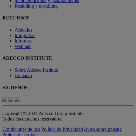
Salud emocional y post-pandemia
Reskilling y upskilling
RECURSOS
Artículos
Infografías
Informes
Webinar
ADECCO INSTITUTE
Sobre Adecco Institute
Contacto
SÍGUENOS
Copyright © 2024 Adecco Group Institute.
Todos los derechos reservados.
Condiciones de uso
Política de Privacidad
Aviso sobre phising
Política de cookies