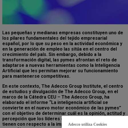
Las pequeñas y medianas empresas constituyen uno de
los pilares fundamentales del tejido empresarial
español, por lo que su peso en la actividad económica y
en la generación de empleo las sitúa en el centro del
crecimiento del país. Sin embargo, debido a la
transformación digital, las pymes afrontan el reto de
adaptarse a nuevas herramientas como la Inteligencia
Artificial que les permitan mejorar su funcionamiento
para mantenerse competitivas.
En este contexto, The Adecco Group Institute, el centro
de estudios y divulgación de The Adecco Group, en el
marco de la Cátedra CEU – The Adecco Group, ha
elaborado el informe “La inteligencia artificial se
convierte en el nuevo motor económico de las pymes”
con el objetivo de determinar cuál es la opinión, actitud y
percepción que los líderes de las pymes españolas
tienen con respecto a la implementación de la IA en sus
Adecco utiliza Cookies