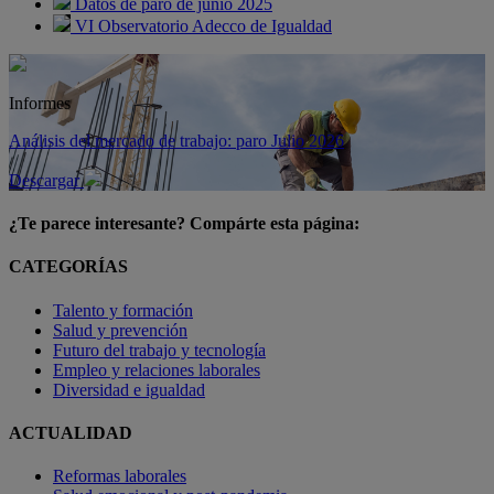
Datos de paro de junio 2025
VI Observatorio Adecco de Igualdad
Informes
Análisis del mercado de trabajo: paro Julio 2026
Descargar
¿Te parece interesante? Compárte esta página:
CATEGORÍAS
Talento y formación
Salud y prevención
Futuro del trabajo y tecnología
Empleo y relaciones laborales
Diversidad e igualdad
ACTUALIDAD
Reformas laborales