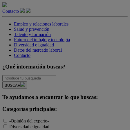
Contacto
Empleo y relaciones laborales
Salud y prevención
Talento y formación
Futuro del trabajo y tecnología
Diversidad e igualdad
Datos del mercado laboral
Contacto
¿Qué información buscas?
BUSCAR
Te ayudamos a encontrar lo que buscas:
Categorías principales:
-Opinión del experto-
Diversidad e igualdad