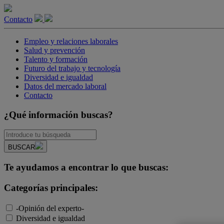
Contacto
Empleo y relaciones laborales
Salud y prevención
Talento y formación
Futuro del trabajo y tecnología
Diversidad e igualdad
Datos del mercado laboral
Contacto
¿Qué información buscas?
BUSCAR
Te ayudamos a encontrar lo que buscas:
Categorías principales:
-Opinión del experto-
Diversidad e igualdad