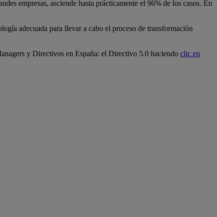
randes empresas, asciende hasta prácticamente el 96% de los casos. En
ología adecuada para llevar a cabo el proceso de transformación
anagers y Directivos en España: el Directivo 5.0 haciendo
clic en