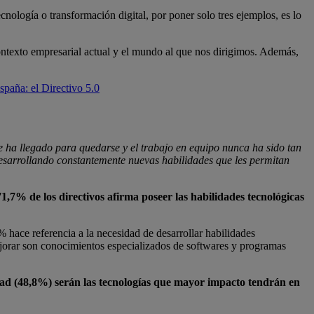
nología o transformación digital, por poner solo tres ejemplos, es lo
contexto empresarial actual y el mundo al que nos dirigimos. Además,
paña: el Directivo 5.0
 ha llegado para quedarse y el trabajo en equipo nunca ha sido tan
 desarrollando constantemente nuevas habilidades que les permitan
71,7% de los directivos afirma poseer las habilidades tecnológicas
% hace referencia a la necesidad de desarrollar habilidades
ejorar son conocimientos especializados de softwares y programas
dad (48,8%) serán las tecnologías que mayor impacto tendrán en