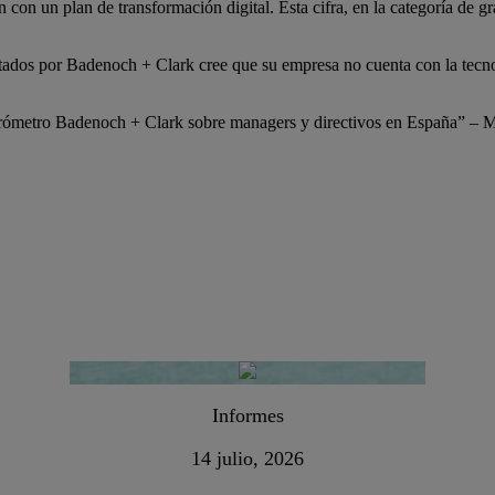
on un plan de transformación digital. Esta cifra, en la categoría de g
ultados por Badenoch + Clark cree que su empresa no cuenta con la tecn
arómetro Badenoch + Clark sobre managers y directivos en España” – M
Informes
14 julio, 2026