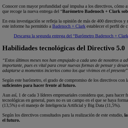
Conocer con mayor profundidad qué impulsa a los directivos, cómo afron
que recoge la nueva entrega del “
Barómetro Badenoch + Clark sobr
En esta investigación se refleja la opinión de más de 400 directivos 
este informe ha permitido a
Badenoch + Clark
establecer el perfil de
Descarga la segunda entrega del “Barómetro Badenoch + Clark 
Habilidades tecnológicas del Directivo 5.0
“Estos últimos meses nos han empujado a cada uno de nosotros a ada
importante, pues es vital para crear nuevas formas de pensar y desar
adaptarse a momentos inciertos como los que vivimos en el presente
”
Según este barómetro, el grado de compromiso de los directivos con l
suficientes para hacer frente al futuro.
Aun así, 1 de cada 3 líderes empresariales considera que, para hacer f
tecnológicas en general, pues no es un campo en el que se haya forma
(13,5%) o el manejo de Inteligencia Artificial y Big Data (11,5%).
Según los directivos consultados para la realización de este estudio,
la
el futuro.