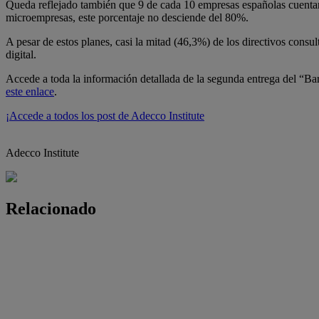
Queda reflejado también que 9 de cada 10 empresas españolas cuentan c
microempresas, este porcentaje no desciende del 80%.
A pesar de estos planes, casi la mitad (46,3%) de los directivos cons
digital.
Accede a toda la información detallada de la segunda entrega del “B
este enlace
.
¡Accede a todos los post de Adecco Institute
Adecco Institute
Relacionado