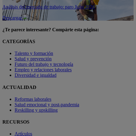
Análisis del mercado de trabajo: paro Julio 2026
Descargar
¿Te parece interesante? Compárte esta página:
CATEGORÍAS
Talento y formación
Salud y prevención
Futuro del trabajo y tecnología
Empleo y relaciones laborales
Diversidad e igualdad
ACTUALIDAD
Reformas laborales
Salud emocional y post-pandemia
Reskilling y upskilling
RECURSOS
Artículos