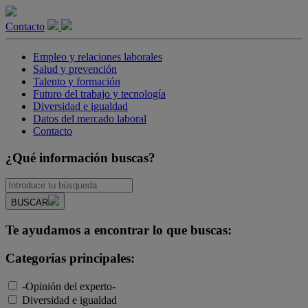
Contacto
Empleo y relaciones laborales
Salud y prevención
Talento y formación
Futuro del trabajo y tecnología
Diversidad e igualdad
Datos del mercado laboral
Contacto
¿Qué información buscas?
BUSCAR
Te ayudamos a encontrar lo que buscas:
Categorías principales:
-Opinión del experto-
Diversidad e igualdad