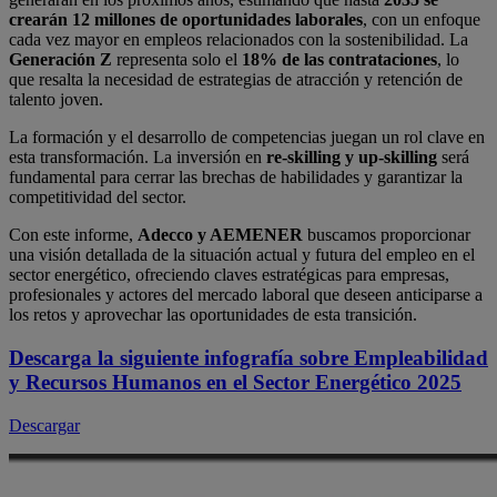
crearán 12 millones de oportunidades laborales
, con un enfoque
cada vez mayor en empleos relacionados con la sostenibilidad. La
Generación Z
representa solo el
18% de las contrataciones
, lo
que resalta la necesidad de estrategias de atracción y retención de
talento joven.
La formación y el desarrollo de competencias juegan un rol clave en
esta transformación. La inversión en
re-skilling y up-skilling
será
fundamental para cerrar las brechas de habilidades y garantizar la
competitividad del sector.
Con este informe,
Adecco y AEMENER
buscamos proporcionar
una visión detallada de la situación actual y futura del empleo en el
sector energético, ofreciendo claves estratégicas para empresas,
profesionales y actores del mercado laboral que deseen anticiparse a
los retos y aprovechar las oportunidades de esta transición.
Descarga la siguiente infografía sobre Empleabilidad
y Recursos Humanos en el Sector Energético 2025
Descargar