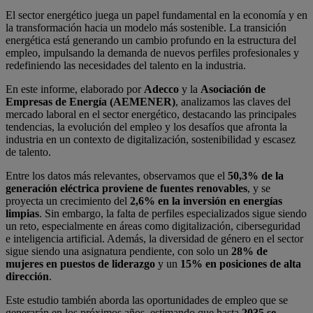
El sector energético juega un papel fundamental en la economía y en
la transformación hacia un modelo más sostenible. La transición
energética está generando un cambio profundo en la estructura del
empleo, impulsando la demanda de nuevos perfiles profesionales y
redefiniendo las necesidades del talento en la industria.
En este informe, elaborado por
Adecco
y la
Asociación de
Empresas de Energía (AEMENER)
, analizamos las claves del
mercado laboral en el sector energético, destacando las principales
tendencias, la evolución del empleo y los desafíos que afronta la
industria en un contexto de digitalización, sostenibilidad y escasez
de talento.
Entre los datos más relevantes, observamos que el
50,3% de la
generación eléctrica proviene de fuentes renovables
, y se
proyecta un crecimiento del
2,6% en la inversión en energías
limpias
. Sin embargo, la falta de perfiles especializados sigue siendo
un reto, especialmente en áreas como digitalización, ciberseguridad
e inteligencia artificial. Además, la diversidad de género en el sector
sigue siendo una asignatura pendiente, con solo un
28% de
mujeres en puestos de liderazgo
y un
15% en posiciones de alta
dirección
.
Este estudio también aborda las oportunidades de empleo que se
generarán en los próximos años, estimando que hasta
2035 se