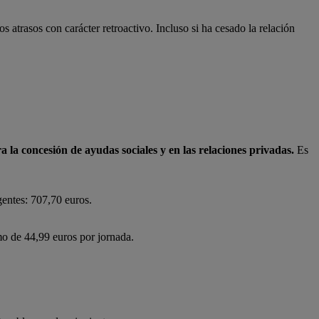
os atrasos con carácter retroactivo. Incluso si ha cesado la relación
 la concesión de ayudas sociales y en las relaciones privadas.
Es
gentes: 707,70 euros.
o de 44,99 euros por jornada.