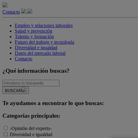
Contacto
Empleo y relaciones laborales
Salud y prevención
Talento y formación
Futuro del trabajo y tecnología
Diversidad e igualdad
Datos del mercado laboral
Contacto
¿Qué información buscas?
BUSCAR
Te ayudamos a encontrar lo que buscas:
Categorías principales:
-Opinión del experto-
Diversidad e igualdad