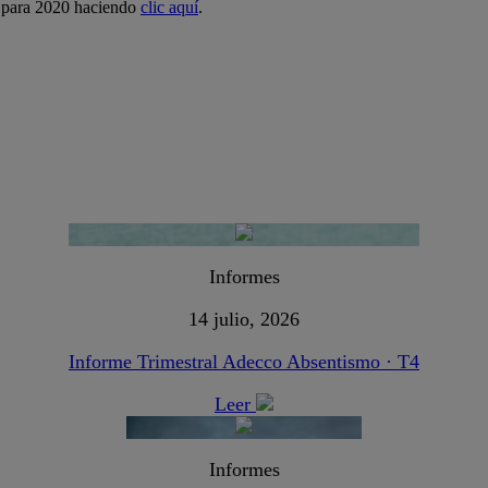
l para 2020 haciendo
clic aquí
.
Informes
14 julio, 2026
Informe Trimestral Adecco Absentismo · T4
Leer
Informes