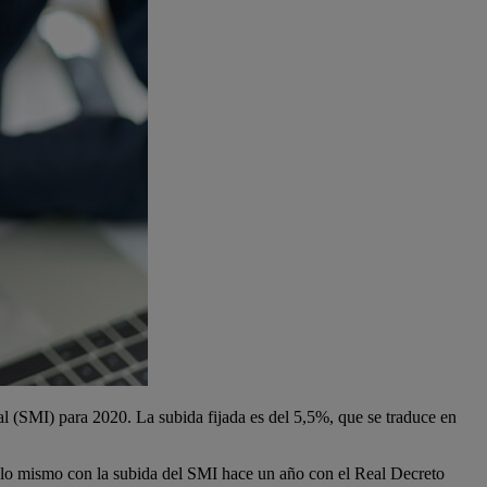
al (SMI) para 2020. La subida fijada es del 5,5%, que se traduce en
ó lo mismo con la subida del SMI hace un año con el Real Decreto