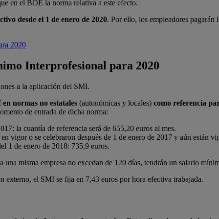
ue en el BOE la norma relativa a este efecto.
ctivo desde el 1 de enero de 2020
. Por ello, los empleadores pagarán l
para 2020
ínimo Interprofesional para 2020
ones a la aplicación del SMI.
I en normas no estatales
(autonómicas y locales)
como referencia para
l momento de entrada de dicha norma:
017: la cuantía de referencia será de 655,20 euros al mes.
 en vigor o se celebraron después de 1 de enero de 2017 y aún están vi
del 1 de enero de 2018: 735,9 euros.
 a una misma empresa no excedan de 120 días, tendrán un salario mínim
 externo, el SMI se fija en 7,43 euros por hora efectiva trabajada.