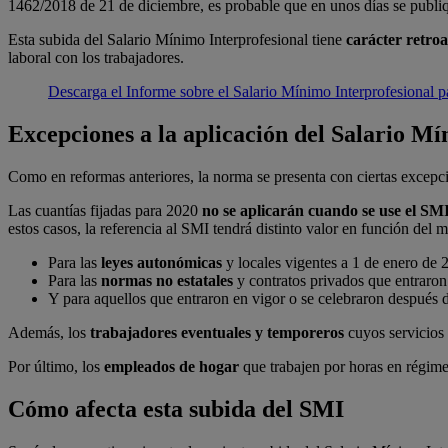
1462/2018 de 21 de diciembre, es probable que en unos días se publiq
Esta subida del Salario Mínimo Interprofesional tiene
carácter retroa
laboral con los trabajadores.
Descarga el Informe sobre el Salario Mínimo Interprofesional 
Excepciones a la aplicación del Salario M
Como en reformas anteriores, la norma se presenta con ciertas excepci
Las cuantías fijadas para 2020
no se aplicarán cuando se use el SM
estos casos, la referencia al SMI tendrá distinto valor en función de
Para las
leyes autonómicas
y locales vigentes a 1 de enero de 2
Para las
normas no estatales
y contratos privados que entraron
Y para aquellos que entraron en vigor o se celebraron después 
Además, los
trabajadores eventuales y temporeros
cuyos servicios
Por último, los
empleados de hogar
que trabajen por horas en régimen
Cómo afecta esta subida del SMI