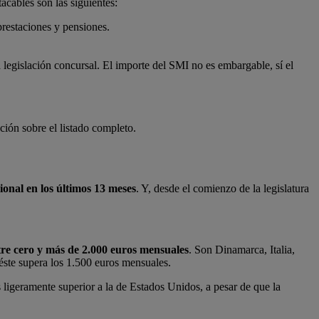
tacables son las siguientes:
prestaciones y pensiones.
la legislación concursal. El importe del SMI no es embargable, sí el
ión sobre el listado completo.
onal en los últimos 13 meses
. Y, desde el comienzo de la legislatura
tre cero y más de 2.000 euros mensuales
. Son Dinamarca, Italia,
 éste supera los 1.500 euros mensuales.
s ligeramente superior a la de Estados Unidos, a pesar de que la