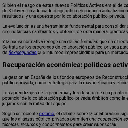
Si bien el riesgo de estas nuevas Políticas Activas era el de
c
de 3 claves: un adecuado diagnóstico en continua actualización
resultados, y una apuesta por la colaboración público-privada.
La evaluación es una herramienta fundamental para consolidar 
circunstancias cambiantes y obtener, de esta manera, práctica
Y la nueva normativa recoge una de las fórmulas que en el rest
Se trata de los programas de colaboración público-privada para
de
flexisegurida
d
que intuimos imprescindible para un mercado 
Recuperación económica: políticas activ
La gestión en España de los fondos europeos de Reconstrucci
público-privada, como estrategia para la mayor eficacia y efici
Los aprendizajes de la pandemia y los deseos de una pronta r
potencial de la colaboración público-privada: ámbitos como la e
jugamos con la mitad del equipo.
Según un reciente
estudio
, el debate sobre la colaboración sig
que las alianzas público-privadas permiten
una cooperación es
técnicas, recursos y conocimientos para crear valor social
.