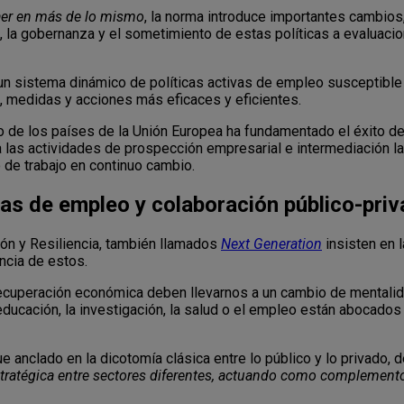
aer en más de lo mismo
, la norma introduce importantes cambios,
, la gobernanza y el sometimiento de estas políticas a evaluaci
un sistema dinámico de políticas activas de empleo susceptible 
s, medidas y acciones más eficaces y eficientes.
o de los países de la Unión Europea ha fundamentado el éxito de
 las actividades de prospección empresarial e intermediación la
de trabajo en continuo cambio.
as de empleo y colaboración público-pri
ón y Resiliencia, también llamados
Next Generation
insisten en l
encia de estos.
ecuperación económica deben llevarnos a un cambio de mentalid
ducación, la investigación, la salud o el empleo están abocados a
ue anclado en la dicotomía clásica entre lo público y lo privado,
tratégica entre sectores diferentes, actuando como complement