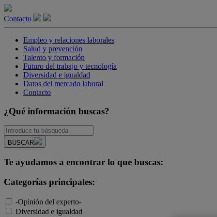
Contacto
Empleo y relaciones laborales
Salud y prevención
Talento y formación
Futuro del trabajo y tecnología
Diversidad e igualdad
Datos del mercado laboral
Contacto
¿Qué información buscas?
BUSCAR
Te ayudamos a encontrar lo que buscas:
Categorías principales:
-Opinión del experto-
Diversidad e igualdad