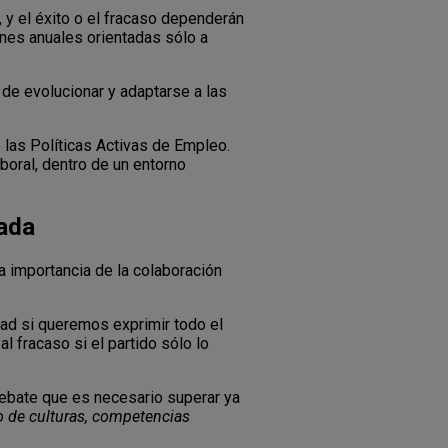
 y el éxito o el fracaso dependerán
ones anuales orientadas sólo a
de evolucionar y adaptarse a las
 las Políticas Activas de Empleo.
boral, dentro de un entorno
vada
a importancia de la colaboración
ad si queremos exprimir todo el
l fracaso si el partido sólo lo
 debate que es necesario superar ya
o de culturas, competencias