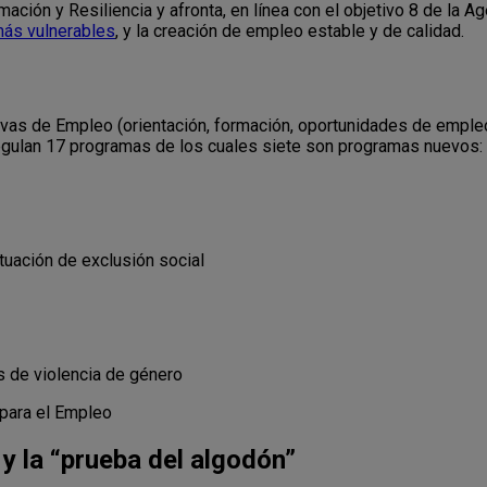
ación y Resiliencia y afronta, en línea con el objetivo 8 de la A
más vulnerables
, y la creación de empleo estable y de calidad.
ctivas de Empleo (orientación, formación, oportunidades de emple
regulan 17 programas de los cuales siete son programas nuevos:
tuación de exclusión social
s de violencia de género
para el Empleo
 y la “prueba del algodón”