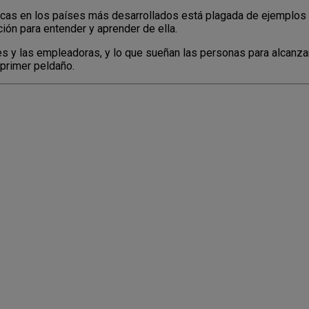
ómicas en los países más desarrollados está plagada de ejemplos d
ión para entender y aprender de ella.
 y las empleadoras, y lo que sueñan las personas para alcanzar
primer peldaño.