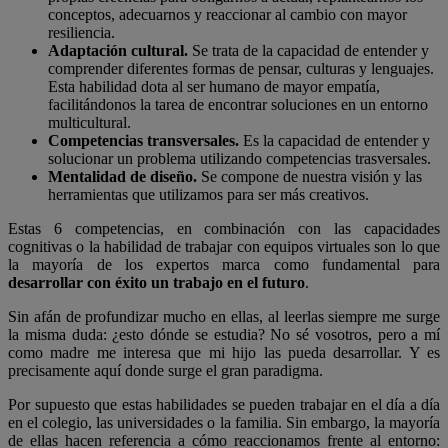
conceptos, adecuarnos y reaccionar al cambio con mayor
resiliencia.
Adaptación cultural.
Se trata de la capacidad de entender y
comprender diferentes formas de pensar, culturas y lenguajes.
Esta habilidad dota al ser humano de mayor empatía,
facilitándonos la tarea de encontrar soluciones en un entorno
multicultural.
Competencias transversales.
Es la capacidad de entender y
solucionar un problema utilizando competencias trasversales.
Mentalidad de diseño.
Se compone de nuestra visión y las
herramientas que utilizamos para ser más creativos.
Estas 6 competencias, en combinación con las capacidades
cognitivas o la habilidad de trabajar con equipos virtuales son lo que
la mayoría de los expertos marca como fundamental para
desarrollar con éxito un trabajo en el futuro
.
Sin afán de profundizar mucho en ellas, al leerlas siempre me surge
la misma duda: ¿esto dónde se estudia? No sé vosotros, pero a mí
como madre me interesa que mi hijo las pueda desarrollar. Y es
precisamente aquí donde surge el gran paradigma.
Por supuesto que estas habilidades se pueden trabajar en el día a día
en el colegio, las universidades o la familia. Sin embargo, la mayoría
de ellas hacen referencia a cómo reaccionamos frente al entorno: