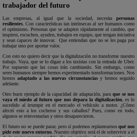
trabajador del futuro
Las empresas, al igual que la sociedad, necesita
personas
resilientes
. Con características tan intrínsecas al ser humanos como
el optimismo. Personas que se adapten rápidamente al cambio, que
inspiren, escuchen, ayuden, trabajen en equipo, que tengan iniciativa
y sean capaces de innovar.
Que entiendan que no se les paga por
trabajar sino por aportar valor.
Con esto no quiero decir que la digitalización no transforme nuestro
trabajo. Vaya, que se lo digan a los taxistas con la entrada de Uber.
Por supuesto que las cosas irán cambiando. Sin embargo, como
seres humanos siempre hemos experimentado transformaciones. Nos
hemos
adaptado a las nuevas circunstancias
y hemos seguido
adelante.
Otro buen ejemplo de la capacidad de adaptación, para
que se nos
vaya el miedo al futuro que nos depara la digitalización
, es lo
sucedido al irrumpir en el mercado el vehículo a motor. ¿Cómo
afectó esto a los cocheros y sus caballos? Pues, como en todo,
algunos se reinventarían y otros desaparecieron.
El futuro no se puede parar, pero sí podemos replantearnos
qué nos
pide este nuevo entorno
. Nuestro objetivo será el de sobrevivir a el