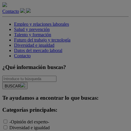
Contacto
Empleo y relaciones laborales
Salud y prevención
Talento y formación
Futuro del trabajo y tecnología
Diversidad e igualdad
Datos del mercado laboral
Contacto
¿Qué información buscas?
BUSCAR
Te ayudamos a encontrar lo que buscas:
Categorías principales:
-Opinión del experto-
Diversidad e igualdad