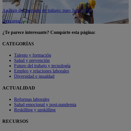
Informes
Análisis del mercado de trabajo: paro Julio 2026
Descargar
¿Te parece interesante? Compárte esta página:
CATEGORÍAS
Talento y formación
Salud y prevención
Futuro del trabajo y tecnología
Empleo y relaciones laborales
Diversidad e igualdad
ACTUALIDAD
Reformas laborales
Salud emocional y post-pandemia
Reskilling y upskilling
RECURSOS