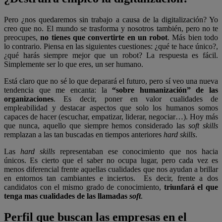
Pero ¿nos quedaremos sin trabajo a causa de la digitalización? Yo
creo que no. El mundo se trasforma y nosotros también, pero no te
preocupes,
no tienes que convertirte en un robot
. Más bien todo
lo contrario. Piensa en las siguientes cuestiones: ¿qué te hace único?,
¿qué harás siempre mejor que un robot? La respuesta es fácil.
Simplemente ser lo que eres, un ser humano.
Está claro que no sé lo que deparará el futuro, pero sí veo una nueva
tendencia que me encanta: la
“sobre humanización” de las
organizaciones
. Es decir, poner en valor cualidades de
empleabilidad y destacar aspectos que solo los humanos somos
capaces de hacer (escuchar, empatizar, liderar, negociar…). Hoy más
que nunca, aquello que siempre hemos considerado las
soft skills
remplazan a las tan buscadas en tiempos anteriores
hard skills
.
Las
hard skills
representaban ese conocimiento que nos hacia
únicos. Es cierto que el saber no ocupa lugar, pero cada vez es
menos diferencial frente aquellas cualidades que nos ayudan a brillar
en entornos tan cambiantes e inciertos.
Es decir, frente a dos
candidatos con el mismo grado de conocimiento,
triunfará el que
tenga mas cualidades de las llamadas
soft
.
Perfil que buscan las empresas en el