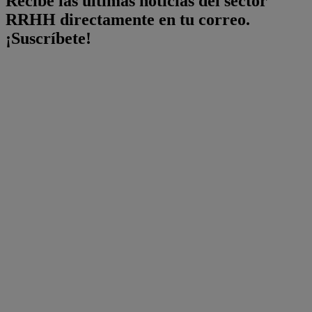
Recibe las últimas noticias del sector
RRHH directamente en tu correo.
¡Suscríbete!