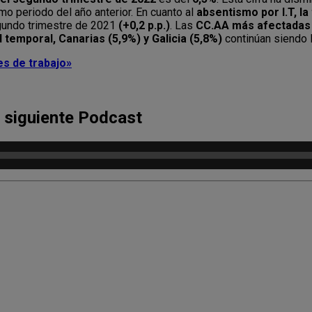
o periodo del año anterior. En cuanto al
absentismo por I.T, la
gundo trimestre de 2021
(+0,2 p.p.)
. Las
CC.AA
más afectadas
temporal, Canarias (5,9%) y Galicia (5,8%)
continúan siendo 
es de trabajo»
l siguiente Podcast