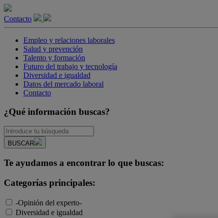
Contacto
Empleo y relaciones laborales
Salud y prevención
Talento y formación
Futuro del trabajo y tecnología
Diversidad e igualdad
Datos del mercado laboral
Contacto
¿Qué información buscas?
BUSCAR
Te ayudamos a encontrar lo que buscas:
Categorías principales:
-Opinión del experto-
Diversidad e igualdad