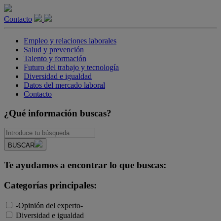
Contacto
Empleo y relaciones laborales
Salud y prevención
Talento y formación
Futuro del trabajo y tecnología
Diversidad e igualdad
Datos del mercado laboral
Contacto
¿Qué información buscas?
BUSCAR
Te ayudamos a encontrar lo que buscas:
Categorías principales:
-Opinión del experto-
Diversidad e igualdad