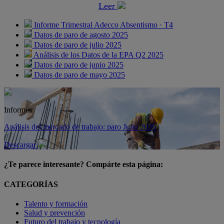
Leer
Informe Trimestral Adecco Absentismo · T4
Datos de paro de agosto 2025
Datos de paro de julio 2025
Análisis de los Datos de la EPA Q2 2025
Datos de paro de junio 2025
Datos de paro de mayo 2025
Informes
Análisis del mercado de trabajo: paro Julio 2026
Descargar
¿Te parece interesante? Compárte esta página:
CATEGORÍAS
Talento y formación
Salud y prevención
Futuro del trabajo y tecnología