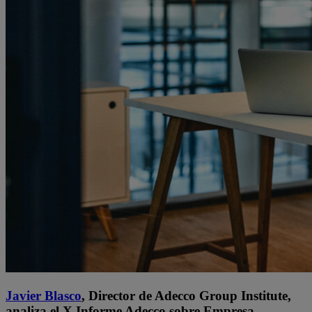
Javier Blasco
, Director de Adecco Group Institute,
analiza el X Informe Adecco sobre Empresa