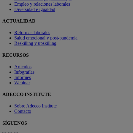
Empleo y relaciones laborales
Diversidad e igualdad
ACTUALIDAD
Reformas laborales
Salud emocional y post-pandemia
Reskilling y upskilling
RECURSOS
Artículos
Infografías
Informes
Webinar
ADECCO INSTITUTE
Sobre Adecco Institute
Contacto
SÍGUENOS