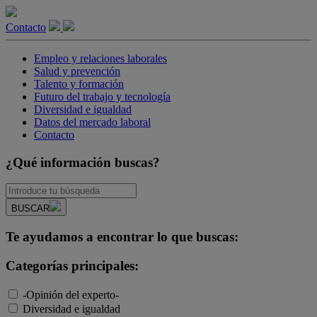
Contacto
Empleo y relaciones laborales
Salud y prevención
Talento y formación
Futuro del trabajo y tecnología
Diversidad e igualdad
Datos del mercado laboral
Contacto
¿Qué información buscas?
BUSCAR
Te ayudamos a encontrar lo que buscas:
Categorías principales:
-Opinión del experto-
Diversidad e igualdad