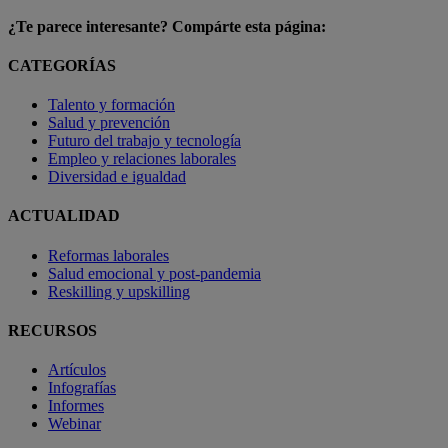
¿Te parece interesante? Compárte esta página:
CATEGORÍAS
Talento y formación
Salud y prevención
Futuro del trabajo y tecnología
Empleo y relaciones laborales
Diversidad e igualdad
ACTUALIDAD
Reformas laborales
Salud emocional y post-pandemia
Reskilling y upskilling
RECURSOS
Artículos
Infografías
Informes
Webinar