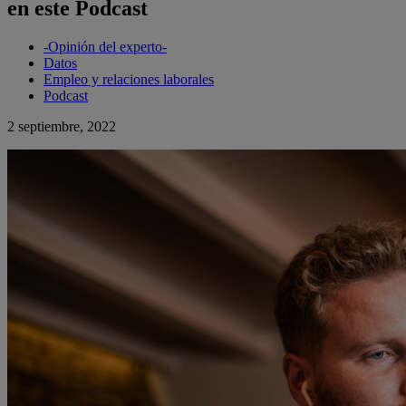
en este Podcast
-Opinión del experto-
Datos
Empleo y relaciones laborales
Podcast
2 septiembre, 2022