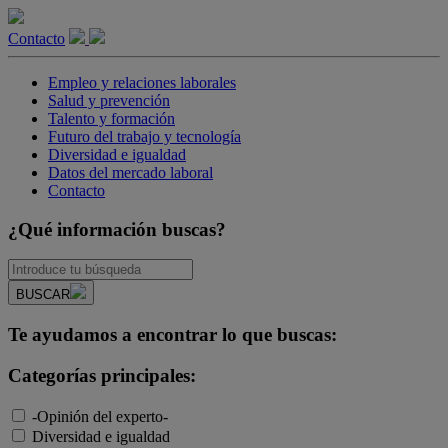
Contacto
Empleo y relaciones laborales
Salud y prevención
Talento y formación
Futuro del trabajo y tecnología
Diversidad e igualdad
Datos del mercado laboral
Contacto
¿Qué información buscas?
BUSCAR
Te ayudamos a encontrar lo que buscas:
Categorías principales:
-Opinión del experto-
Diversidad e igualdad