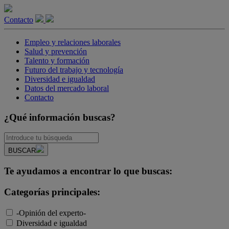
Contacto
Empleo y relaciones laborales
Salud y prevención
Talento y formación
Futuro del trabajo y tecnología
Diversidad e igualdad
Datos del mercado laboral
Contacto
¿Qué información buscas?
BUSCAR
Te ayudamos a encontrar lo que buscas:
Categorías principales:
-Opinión del experto-
Diversidad e igualdad