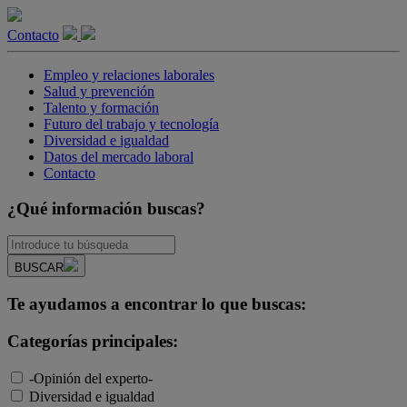
Contacto
Empleo y relaciones laborales
Salud y prevención
Talento y formación
Futuro del trabajo y tecnología
Diversidad e igualdad
Datos del mercado laboral
Contacto
¿Qué información buscas?
BUSCAR
Te ayudamos a encontrar lo que buscas:
Categorías principales:
-Opinión del experto-
Diversidad e igualdad