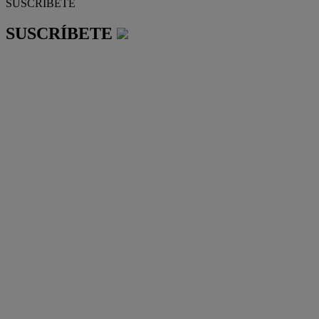
SUSCRÍBETE
SUSCRÍBETE