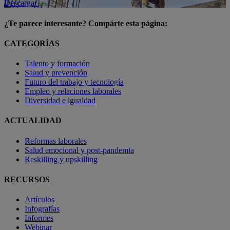
Descargar
¿Te parece interesante? Compárte esta página:
CATEGORÍAS
Talento y formación
Salud y prevención
Futuro del trabajo y tecnología
Empleo y relaciones laborales
Diversidad e igualdad
ACTUALIDAD
Reformas laborales
Salud emocional y post-pandemia
Reskilling y upskilling
RECURSOS
Artículos
Infografías
Informes
Webinar