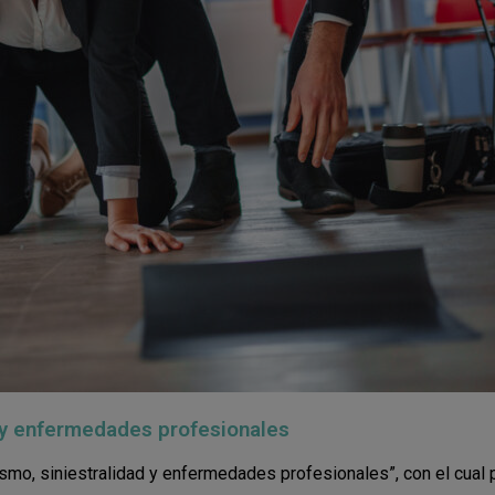
d y enfermedades profesionales
mo, siniestralidad y enfermedades profesionales”, con el cual p