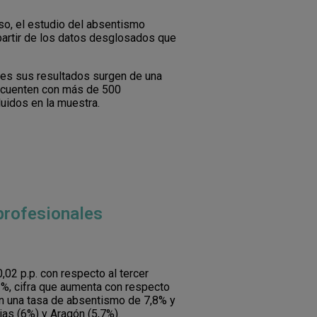
eso, el estudio del absentismo
partir de los datos desglosados que
es sus resultados surgen de una
e cuenten con más de 500
luidos en la muestra.
 profesionales
,02 p.p. con respecto al tercer
,1%, cifra que aumenta con respecto
con una tasa de absentismo de 7,8% y
ias (6%) y Aragón (5,7%).