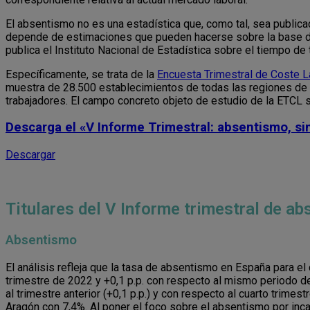
El absentismo no es una estadística que, como tal, sea publica
depende de estimaciones que pueden hacerse sobre la base de 
publica el Instituto Nacional de Estadística sobre el tiempo de 
Específicamente, se trata de la
Encuesta Trimestral de Coste L
muestra de 28.500 establecimientos de todas las regiones de
trabajadores. El campo concreto objeto de estudio de la ETCL s
Descarga el «V Informe Trimestral: absentismo, si
Descargar
Titulares del V Informe trimestral de a
Absentismo
El análisis refleja que la tasa de absentismo en España para el
trimestre de 2022 y +0,1 p.p. con respecto al mismo periodo del
al trimestre anterior (+0,1 p.p.) y con respecto al cuarto trim
Aragón con 7,4%. Al poner el foco sobre el absentismo por inc