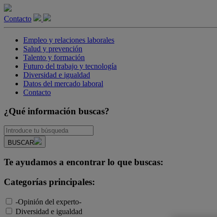
Contacto
Empleo y relaciones laborales
Salud y prevención
Talento y formación
Futuro del trabajo y tecnología
Diversidad e igualdad
Datos del mercado laboral
Contacto
¿Qué información buscas?
BUSCAR
Te ayudamos a encontrar lo que buscas:
Categorías principales:
-Opinión del experto-
Diversidad e igualdad