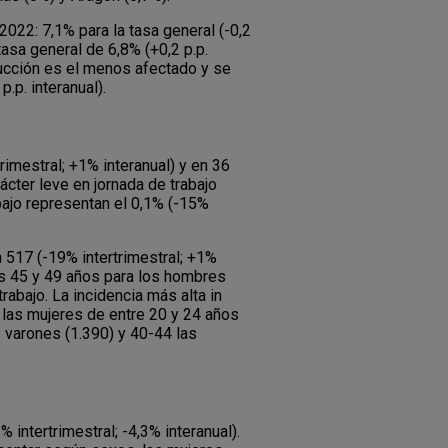
2022: 7,1% para la tasa general (-0,2
a tasa general de 6,8% (+0,2 p.p.
nstrucción es el menos afectado y se
p.p. interanual).
rimestral; +1% interanual) y en 36
ácter leve en jornada de trabajo
bajo representan el 0,1% (-15%
 517 (-19% intertrimestral; +1%
los 45 y 49 años para los hombres
rabajo. La incidencia más alta in
y las mujeres de entre 20 y 24 años
 varones (1.390) y 40-44 las
intertrimestral; -4,3% interanual).