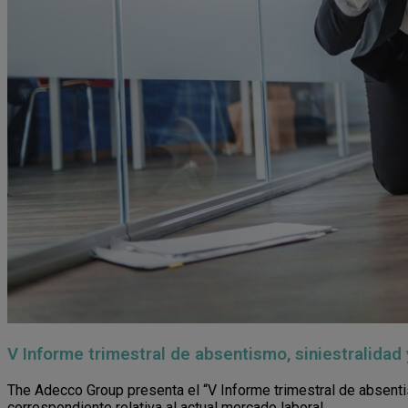
V Informe trimestral de absentismo, siniestralida
The Adecco Group presenta el “V Informe trimestral de absentis
correspondiente relativa al actual mercado laboral.