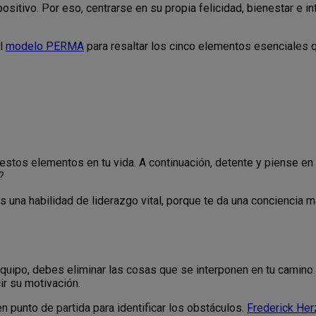
itivo. Por eso, centrarse en su propia felicidad, bienestar e in
el
modelo PERMA
para resaltar los cinco elementos esenciales 
os elementos en tu vida. A continuación, detente y piense en e
?
es una habilidad de liderazgo vital, porque te da una conciencia
equipo, debes eliminar las cosas que se interponen en tu camin
r su motivación.
 punto de partida para identificar los obstáculos.
Frederick He