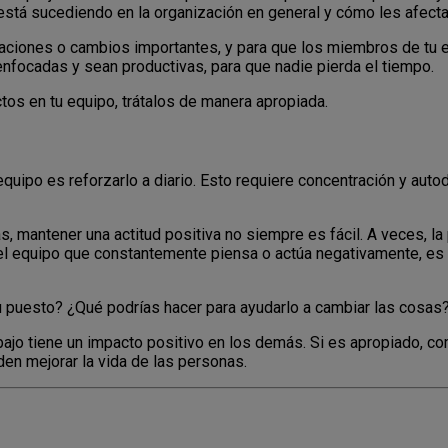
stá sucediendo en la organización en general y cómo les afecta
zaciones o cambios importantes, y para que los miembros de tu 
nfocadas y sean productivas, para que nadie pierda el tiempo.
ctos en tu equipo, trátalos de manera apropiada.
equipo es reforzarlo a diario. Esto requiere concentración y autod
, mantener una actitud positiva no siempre es fácil. A veces, la
del equipo que constantemente piensa o actúa negativamente, e
u puesto? ¿Qué podrías hacer para ayudarlo a cambiar las cosas
ajo tiene un impacto positivo en los demás. Si es apropiado, c
en mejorar la vida de las personas.