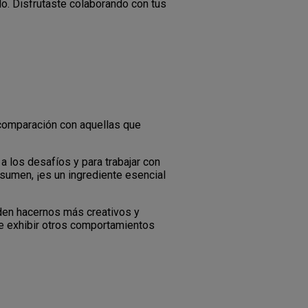
do. Disfrutaste colaborando con tus
 comparación con aquellas que
a los desafíos y para trabajar con
sumen, ¡es un ingrediente esencial
eden hacernos más creativos y
e exhibir otros comportamientos