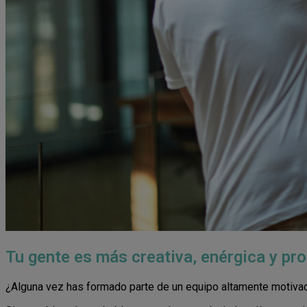
Tu gente es más creativa, enérgica y pro
¿Alguna vez has formado parte de un equipo altamente motivad