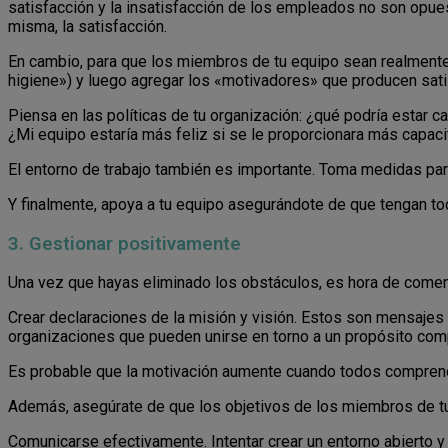
satisfacción y la insatisfacción de los empleados no son opuest
misma, la satisfacción.
En cambio, para que los miembros de tu equipo sean realmente 
higiene») y luego agregar los «motivadores» que producen sati
Piensa en las políticas de tu organización: ¿qué podría estar
¿Mi equipo estaría más feliz si se le proporcionara más capacit
El entorno de trabajo también es importante. Toma medidas para 
Y finalmente, apoya a tu equipo asegurándote de que tengan tod
3. Gestionar positivamente
Una vez que hayas eliminado los obstáculos, es hora de comen
Crear declaraciones de la misión y visión. Estos son mensaje
organizaciones que pueden unirse en torno a un propósito c
Es probable que la motivación aumente cuando todos comprenda
Además, asegúrate de que los objetivos de los miembros de t
Comunicarse efectivamente. Intentar crear un entorno abierto y