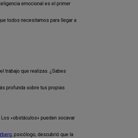
teligencia emocional es el primer
que todos necesitamos para llegar a
l trabajo que realizas. ¿Sabes
 más profunda sobre tus propias
o. Los «obstáculos» pueden socavar
rzberg
, psicólogo, descubrió que la