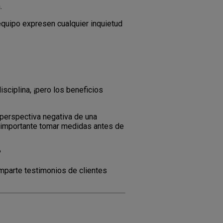
.
equipo expresen cualquier inquietud
isciplina, ¡pero los beneficios
 perspectiva negativa de una
s importante tomar medidas antes de
?
omparte testimonios de clientes