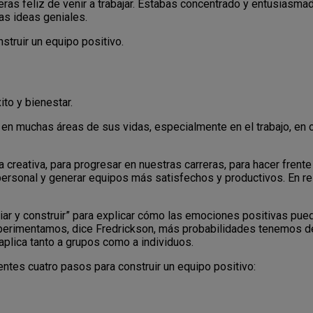
eras feliz de venir a trabajar. Estabas concentrado y entusiasma
nas ideas geniales.
nstruir un equipo positivo.
ito y bienestar.
 en muchas áreas de sus vidas, especialmente en el trabajo, en
reativa, para progresar en nuestras carreras, para hacer frente 
 personal y generar equipos más satisfechos y productivos. En re
liar y construir” para explicar cómo las emociones positivas pu
xperimentamos, dice Fredrickson, más probabilidades tenemos d
aplica tanto a grupos como a individuos.
tes cuatro pasos para construir un equipo positivo: