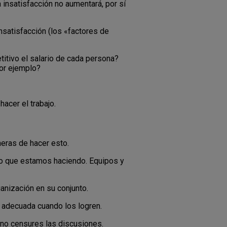
 insatisfacción no aumentará, por sí
nsatisfacción (los «factores de
itivo el salario de cada persona?
por ejemplo?
acer el trabajo.
eras de hacer esto.
jo que estamos haciendo. Equipos y
nización en su conjunto.
 adecuada cuando los logren.
 no censures las discusiones.