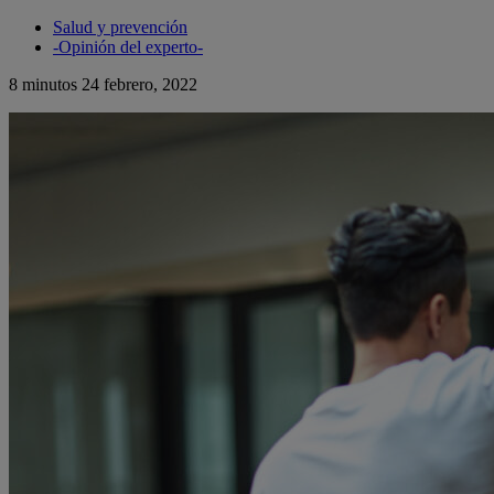
Salud y prevención
-Opinión del experto-
8 minutos
24 febrero, 2022