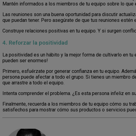
Mantén informados a los miembros de tu equipo sobre lo que e
Las reuniones son una buena oportunidad para discutir actuali
que puedan tener. Pero asegúrate de que tus reuniones estén e
Construye relaciones positivas en tu equipo. Y si surgen confli
4. Reforzar la positividad
La positividad es un hábito y la mejor forma de cultivarlo en tu 
pueden ser enormes!
Primero, esfuérzate por generar confianza en tu equipo. Además
persona puede afectar a todo el grupo. Si tienes un miembro 
que arrastre a todo el equipo.
Intenta comprender el problema. ¿Es esta persona infeliz en s
Finalmente, recuerda a los miembros de tu equipo cómo su trab
satisfechos para mostrar cómo sus productos o servicios pued