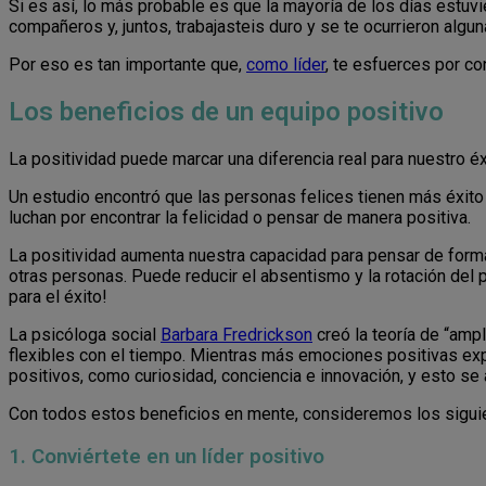
Si es así, lo más probable es que la mayoría de los días estuvi
compañeros y, juntos, trabajasteis duro y se te ocurrieron algu
Por eso es tan importante que,
como líder
, te esfuerces por co
Los beneficios de un equipo positivo
La positividad puede marcar una diferencia real para nuestro éx
Un estudio encontró que las personas felices tienen más éxito
luchan por encontrar la felicidad o pensar de manera positiva.
La positividad aumenta nuestra capacidad para pensar de forma c
otras personas. Puede reducir el absentismo y la rotación del
para el éxito!
La psicóloga social
Barbara Fredrickson
creó la teoría de “amp
flexibles con el tiempo. Mientras más emociones positivas e
positivos, como curiosidad, conciencia e innovación, y esto se 
Con todos estos beneficios en mente, consideremos los siguien
1. Conviértete en un líder positivo