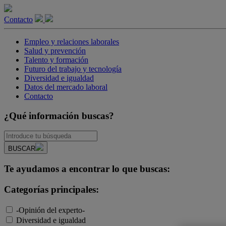
Contacto
Empleo y relaciones laborales
Salud y prevención
Talento y formación
Futuro del trabajo y tecnología
Diversidad e igualdad
Datos del mercado laboral
Contacto
¿Qué información buscas?
BUSCAR
Te ayudamos a encontrar lo que buscas:
Categorías principales:
-Opinión del experto-
Diversidad e igualdad