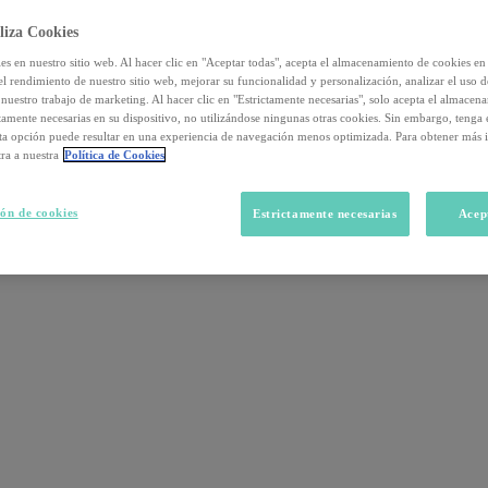
liza Cookies
s en nuestro sitio web. Al hacer clic en "Aceptar todas", acepta el almacenamiento de cookies en 
el rendimiento de nuestro sitio web, mejorar su funcionalidad y personalización, analizar el uso 
nuestro trabajo de marketing. Al hacer clic en "Estrictamente necesarias", solo acepta el almacen
ctamente necesarias en su dispositivo, no utilizándose ningunas otras cookies. Sin embargo, tenga
sta opción puede resultar en una experiencia de navegación menos optimizada. Para obtener más 
ra a nuestra
Política de Cookies
ón de cookies
Estrictamente necesarias
Acep