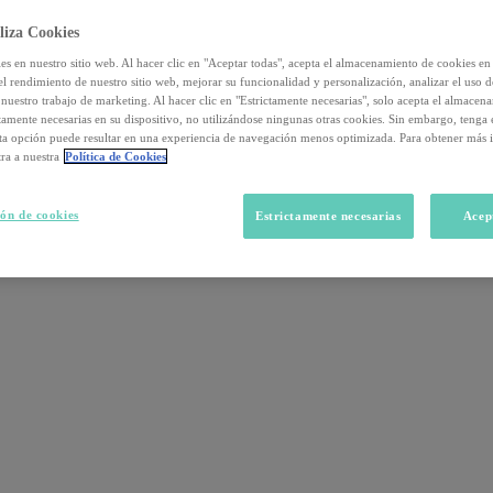
liza Cookies
s en nuestro sitio web. Al hacer clic en "Aceptar todas", acepta el almacenamiento de cookies en 
el rendimiento de nuestro sitio web, mejorar su funcionalidad y personalización, analizar el uso 
nuestro trabajo de marketing. Al hacer clic en "Estrictamente necesarias", solo acepta el almacen
ctamente necesarias en su dispositivo, no utilizándose ningunas otras cookies. Sin embargo, tenga
sta opción puede resultar en una experiencia de navegación menos optimizada. Para obtener más 
ra a nuestra
Política de Cookies
ón de cookies
Estrictamente necesarias
Acep