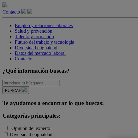
Contacto
Empleo y relaciones laborales
Salud y prevención
Talento y formación
Futuro del trabajo y tecnología
Diversidad e igualdad
Datos del mercado laboral
Contacto
¿Qué información buscas?
BUSCAR
Te ayudamos a encontrar lo que buscas:
Categorías principales:
-Opinión del experto-
Diversidad e igualdad