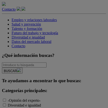
Contacto
Empleo y relaciones laborales
Salud y prevención
Talento y formación
Futuro del trabajo y tecnología
Diversidad e igualdad
Datos del mercado laboral
Contacto
¿Qué información buscas?
BUSCAR
Te ayudamos a encontrar lo que buscas:
Categorías principales:
-Opinión del experto-
Diversidad e igualdad