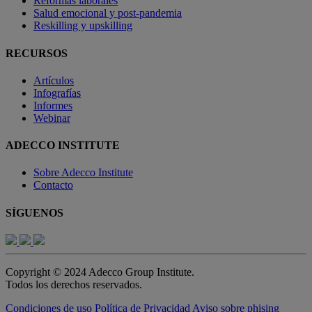
Reformas laborales
Salud emocional y post-pandemia
Reskilling y upskilling
RECURSOS
Artículos
Infografías
Informes
Webinar
ADECCO INSTITUTE
Sobre Adecco Institute
Contacto
SÍGUENOS
Copyright © 2024 Adecco Group Institute.
Todos los derechos reservados.
Condiciones de uso
Política de Privacidad
Aviso sobre phising