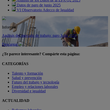
Análisis de los Datos de la EPA Q2 2025
Datos de paro de junio 2025
VI Observatorio Adecco de Igualdad
Informes
Análisis del mercado de trabajo: paro Julio 2026
Descargar
¿Te parece interesante? Compárte esta página:
CATEGORÍAS
Talento y formación
Salud y prevención
Futuro del trabajo y tecnología
Empleo y relaciones laborales
Diversidad e igualdad
ACTUALIDAD