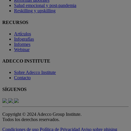
Reformas laborales
Salud emocional y post-pandemia
Reskilling y upskilling
RECURSOS
Artículos
Infografías
Informes
Webinar
ADECCO INSTITUTE
Sobre Adecco Institute
Contacto
SÍGUENOS
Copyright © 2024 Adecco Group Institute.
Todos los derechos reservados.
Condiciones de uso
Política de Privacidad
Aviso sobre phising