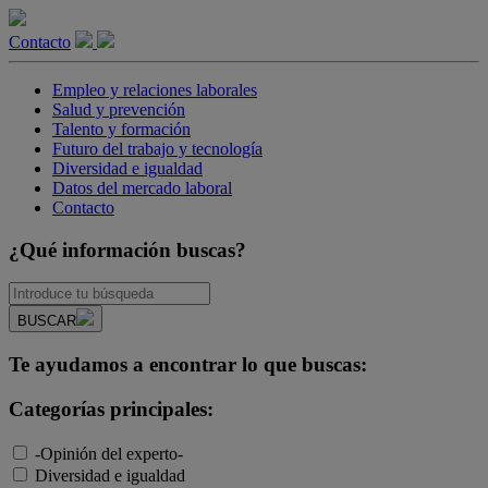
Contacto
Empleo y relaciones laborales
Salud y prevención
Talento y formación
Futuro del trabajo y tecnología
Diversidad e igualdad
Datos del mercado laboral
Contacto
¿Qué información buscas?
BUSCAR
Te ayudamos a encontrar lo que buscas:
Categorías principales:
-Opinión del experto-
Diversidad e igualdad