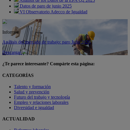
Análisis de los Datos de la EPA Q2 2025
Datos de paro de junio 2025
VI Observatorio Adecco de Igualdad
Informes
Análisis del mercado de trabajo: paro Julio 2026
Descargar
¿Te parece interesante? Compárte esta página:
CATEGORÍAS
Talento y formación
Salud y prevención
Futuro del trabajo y tecnología
Empleo y relaciones laborales
Diversidad e igualdad
ACTUALIDAD