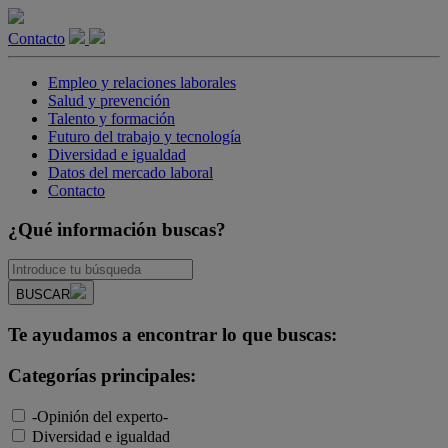
Contacto
Empleo y relaciones laborales
Salud y prevención
Talento y formación
Futuro del trabajo y tecnología
Diversidad e igualdad
Datos del mercado laboral
Contacto
¿Qué información buscas?
BUSCAR
Te ayudamos a encontrar lo que buscas:
Categorías principales:
-Opinión del experto-
Diversidad e igualdad