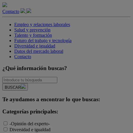
Contacto
Empleo y relaciones laborales
Salud y prevención
Talento y formación
Futuro del trabajo y tecnología
Diversidad e igualdad
Datos del mercado laboral
Contacto
¿Qué información buscas?
BUSCAR
Te ayudamos a encontrar lo que buscas:
Categorías principales:
-Opinión del experto-
Diversidad e igualdad