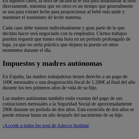
En algunos casos, la hora de lactancia se usa para amamantar al niño
directamente, mientras que en otros es un tiempo que generalmente
se usa para extraer leche para proporcionar al bebé más tarde y
mantener el suministro de leche materna.
Cada caso debe tratarse individualmente y gran parte de lo que
decidas hacer será negociado con tu empleador. Ciertos trabajos
pueden requerir que tomes esta hora en un período prolongado de
baja, ya que no sería práctico que dejaras tu puesto en otros
momentos durante el día.
Impuestos y madres autónomas
En España, las madres trabajadoras tienen derecho a un pago de
100€ mensuales o una desgravación fiscal de 1.200€ al final del año
durante los tres primeros años de vida de su hijo.
Las madres autónomas también están exentas del pago de sus
cotizaciones mensuales a la Seguridad Social de aproximadamente
290€ durante un período de dos años. Esta exención de dos años se
puede retrasar hasta un año después del nacimiento de su hijo.
¡Accede a todos los post de Adecco Institute