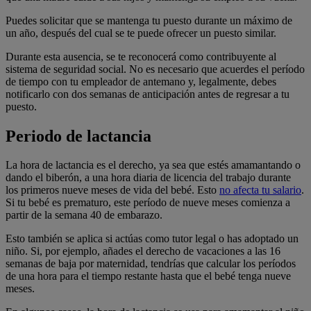
Puedes solicitar que se mantenga tu puesto durante un máximo de
un año, después del cual se te puede ofrecer un puesto similar.
Durante esta ausencia, se te reconocerá como contribuyente al
sistema de seguridad social. No es necesario que acuerdes el período
de tiempo con tu empleador de antemano y, legalmente, debes
notificarlo con dos semanas de anticipación antes de regresar a tu
puesto.
Periodo de lactancia
La hora de lactancia es el derecho, ya sea que estés amamantando o
dando el biberón, a una hora diaria de licencia del trabajo durante
los primeros nueve meses de vida del bebé. Esto
no afecta tu salario
.
Si tu bebé es prematuro, este período de nueve meses comienza a
partir de la semana 40 de embarazo.
Esto también se aplica si actúas como tutor legal o has adoptado un
niño. Si, por ejemplo, añades el derecho de vacaciones a las 16
semanas de baja por maternidad, tendrías que calcular los períodos
de una hora para el tiempo restante hasta que el bebé tenga nueve
meses.