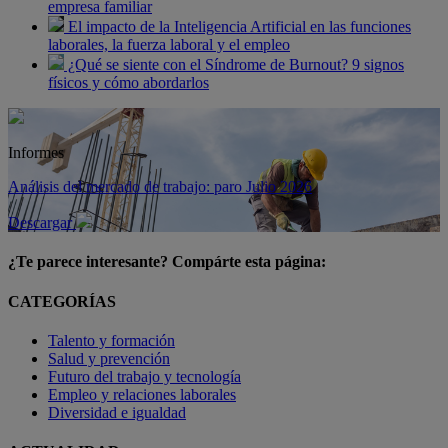
empresa familiar
El impacto de la Inteligencia Artificial en las funciones
laborales, la fuerza laboral y el empleo
¿Qué se siente con el Síndrome de Burnout? 9 signos
físicos y cómo abordarlos
Informes
Análisis del mercado de trabajo: paro Julio 2026
Descargar
¿Te parece interesante? Compárte esta página:
CATEGORÍAS
Talento y formación
Salud y prevención
Futuro del trabajo y tecnología
Empleo y relaciones laborales
Diversidad e igualdad