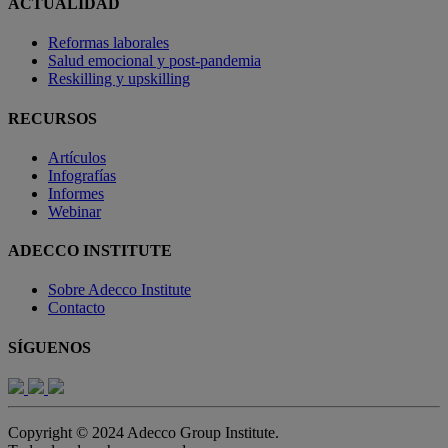
ACTUALIDAD
Reformas laborales
Salud emocional y post-pandemia
Reskilling y upskilling
RECURSOS
Artículos
Infografías
Informes
Webinar
ADECCO INSTITUTE
Sobre Adecco Institute
Contacto
SÍGUENOS
Copyright © 2024 Adecco Group Institute.