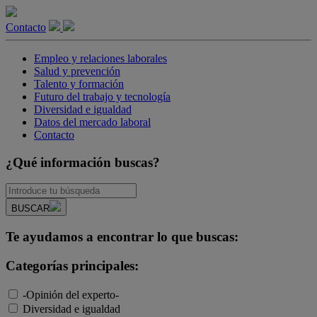
Contacto
Empleo y relaciones laborales
Salud y prevención
Talento y formación
Futuro del trabajo y tecnología
Diversidad e igualdad
Datos del mercado laboral
Contacto
¿Qué información buscas?
BUSCAR
Te ayudamos a encontrar lo que buscas:
Categorías principales:
-Opinión del experto-
Diversidad e igualdad