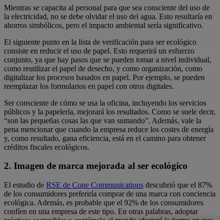
Mientras se capacita al personal para que sea consciente del uso de
la electricidad, no se debe olvidar el uso del agua. Esto resultaría en
ahorros simbólicos, pero el impacto ambiental sería significativo.
El siguiente punto en la lista de verificación para ser ecológico
consiste en reducir el uso de papel. Esto requerirá un esfuerzo
conjunto, ya que hay pasos que se pueden tomar a nivel individual,
como reutilizar el papel de desecho, y como organización, como
digitalizar los procesos basados ​​en papel. Por ejemplo, se pueden
reemplazar los formularios en papel con otros digitales.
Ser consciente de cómo se usa la oficina, incluyendo los servicios
públicos y la papelería, mejorará los resultados. Como se suele decir,
“son las pequeñas cosas las que van sumando”. Además, vale la
pena mencionar que cuando la empresa reduce los costes de energía
y, como resultado, gana eficiencia, está en el camino para obtener
créditos fiscales ecológicos.
2. Imagen de marca mejorada al ser ecológico
El estudio de
RSE de Cone Communications
descubrió que el 87%
de los consumidores preferiría comprar de una marca con conciencia
ecológica. Además, es probable que el 92% de los consumidores
confíen en una empresa de este tipo. En otras palabras, adoptar