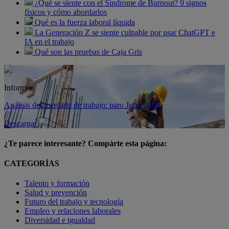
¿Qué se siente con el Síndrome de Burnout? 9 signos
físicos y cómo abordarlos
Qué es la fuerza laboral líquida
La Generación Z se siente culpable por usar ChatGPT e
IA en el trabajo
Qué son las pruebas de Caja Gris
Informes
Análisis del mercado de trabajo: paro Julio 2026
Descargar
¿Te parece interesante? Compárte esta página:
CATEGORÍAS
Talento y formación
Salud y prevención
Futuro del trabajo y tecnología
Empleo y relaciones laborales
Diversidad e igualdad