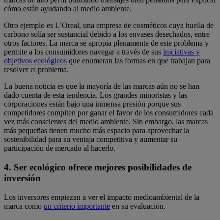
cómo están ayudando al medio ambiente.
Otro ejemplo es L’Oreal, una empresa de cosméticos cuya huella de
carbono solía ser sustancial debido a los envases desechados, entre
otros factores. La marca se apropia plenamente de este problema y
permite a los consumidores navegar a través de sus
iniciativas y
objetivos ecológicos
que enumeran las formas en que trabajan para
resolver el problema.
La buena noticia es que la mayoría de las marcas aún no se han
dado cuenta de esta tendencia. Los grandes minoristas y las
corporaciones están bajo una inmensa presión porque sus
competidores compiten por ganar el favor de los consumidores cada
vez más conscientes del medio ambiente. Sin embargo, las marcas
más pequeñas tienen mucho más espacio para aprovechar la
sostenibilidad para su ventaja competitiva y aumentar su
participación de mercado al hacerlo.
4. Ser ecológico ofrece mejores posibilidades de
inversión
Los inversores empiezan a ver el impacto medioambiental de la
marca como
un criterio importante
en su evaluación.