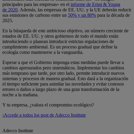
principales para las empresas» en el
informe de Ernst & Young
de 2020
. Además, las empresas de EE. UU. y la UE deberán reducir
sus emisiones de carbono entre un
50% y un 80%
para la década de
2025.
En la búsqueda de este ambicioso objetivo, un número creciente de
estados de EE. UU. y otros gobiernos de todo el mundo están
introduciendo o planean introducir estrictas regulaciones de
cumplimiento ambiental. Es un proceso gradual que define la
ecología como mantenerse a la vanguardia.
Esperar a que el Gobierno imponga estas medidas puede llevar a
cambios apresurados pero sistemáticos. Implementar los cambios
más temprano que tarde, por otro lado, permite introducir nuevos
sistemas y procesos de manera gradual. Esto dará a la organización
el tiempo suficiente para asimilar las novedades y evitar costosos
errores o daños a largo plazo de una gran transformación de la
noche a la mañana.
Y tu empresa, ¿valora el compromiso ecológico?
¡Accede a todos los post de Adecco Institute
Adecco Institute