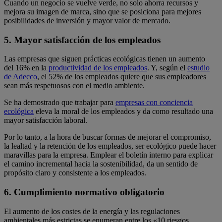
Cuando un negocio se vuelve verde, no solo ahorra recursos y
mejora su imagen de marca, sino que se posiciona para mejores
posibilidades de inversión y mayor valor de mercado.
5. Mayor satisfacción de los empleados
Las empresas que siguen prácticas ecológicas tienen un aumento
del 16% en la
productividad de los empleados
. Y, según el
estudio
de Adecco
, el 52% de los empleados quiere que sus empleadores
sean más respetuosos con el medio ambiente.
Se ha demostrado que trabajar para
empresas con conciencia
ecológica
eleva la moral de los empleados y da como resultado una
mayor satisfacción laboral.
Por lo tanto, a la hora de buscar formas de mejorar el compromiso,
la lealtad y la retención de los empleados, ser ecológico puede hacer
maravillas para la empresa. Emplear el boletín interno para explicar
el camino incremental hacia la sostenibilidad, da un sentido de
propósito claro y consistente a los empleados.
6. Cumplimiento normativo obligatorio
El aumento de los costes de la energía y las regulaciones
ambientales más estrictas se enumeran entre los «10 riesgos