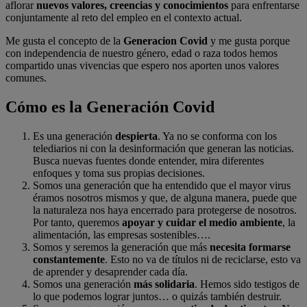
aflorar
nuevos valores, creencias y conocimientos
para enfrentarse
conjuntamente al reto del empleo en el contexto actual.
Me gusta el concepto de la
Generacion Covid
y me gusta porque
con independencia de nuestro género, edad o raza todos hemos
compartido unas vivencias que espero nos aporten unos valores
comunes.
Cómo es la Generación Covid
Es una generación
despierta
. Ya no se conforma con los
telediarios ni con la desinformación que generan las noticias.
Busca nuevas fuentes donde entender, mira diferentes
enfoques y toma sus propias decisiones.
Somos una generación que ha entendido que el mayor virus
éramos nosotros mismos y que, de alguna manera, puede que
la naturaleza nos haya encerrado para protegerse de nosotros.
Por tanto, queremos
apoyar y cuidar el medio ambiente
, la
alimentación, las empresas sostenibles….
Somos y seremos la generación que más
necesita formarse
constantemente
. Esto no va de títulos ni de reciclarse, esto va
de aprender y desaprender cada día.
Somos una generación
más solidaria
. Hemos sido testigos de
lo que podemos lograr juntos… o quizás también destruir.