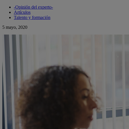
-Opinión del experto-
Artículos
Talento y formación
5 mayo, 2020