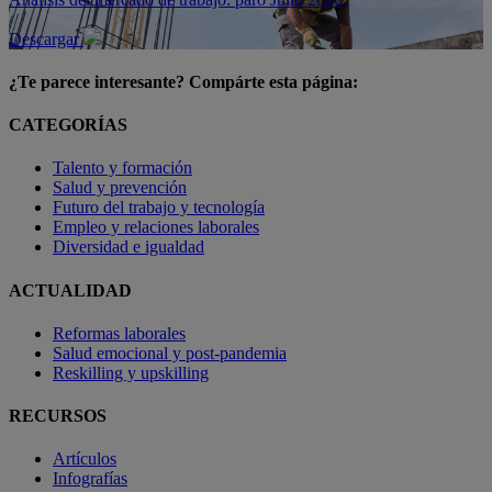
Descargar
¿Te parece interesante? Compárte esta página:
CATEGORÍAS
Talento y formación
Salud y prevención
Futuro del trabajo y tecnología
Empleo y relaciones laborales
Diversidad e igualdad
ACTUALIDAD
Reformas laborales
Salud emocional y post-pandemia
Reskilling y upskilling
RECURSOS
Artículos
Infografías