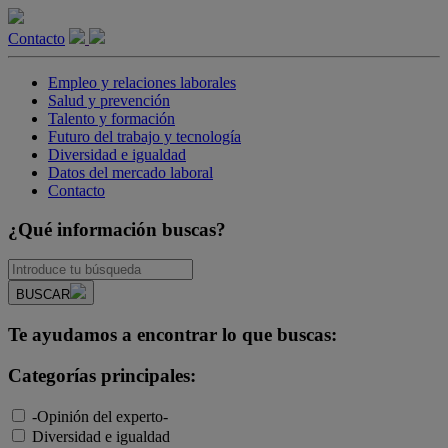
Contacto
Empleo y relaciones laborales
Salud y prevención
Talento y formación
Futuro del trabajo y tecnología
Diversidad e igualdad
Datos del mercado laboral
Contacto
¿Qué información buscas?
BUSCAR
Te ayudamos a encontrar lo que buscas:
Categorías principales:
-Opinión del experto-
Diversidad e igualdad