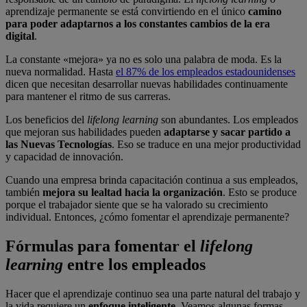
aprendizaje permanente se está convirtiendo en el único
camino
para poder adaptarnos a los constantes cambios de la era
digital
.
La constante «mejora» ya no es solo una palabra de moda. Es la
nueva normalidad. Hasta
el 87% de los empleados estadounidenses
dicen que necesitan desarrollar nuevas habilidades continuamente
para mantener el ritmo de sus carreras.
Los beneficios del
lifelong learning
son abundantes. Los empleados
que mejoran sus habilidades pueden
adaptarse y sacar partido a
las Nuevas Tecnologías
. Eso se traduce en una mejor productividad
y capacidad de innovación.
Cuando una empresa brinda capacitación continua a sus empleados,
también
mejora su lealtad hacia la organización
. Esto se produce
porque el trabajador siente que se ha valorado su crecimiento
individual. Entonces, ¿cómo fomentar el aprendizaje permanente?
Fórmulas para fomentar el
lifelong
learning
entre los empleados
Hacer que el aprendizaje continuo sea una parte natural del trabajo y
la vida requiere un
enfoque inteligente
. Veamos algunas formas