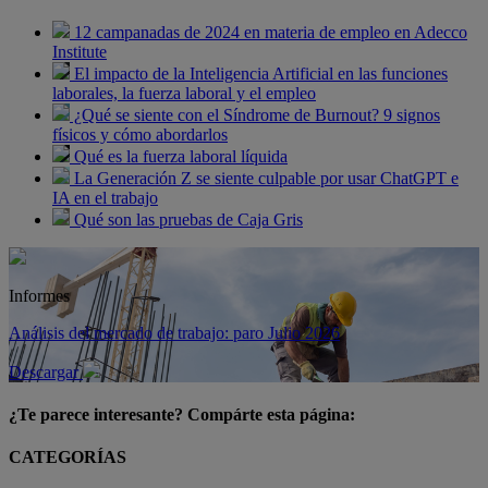
12 campanadas de 2024 en materia de empleo en Adecco
Institute
El impacto de la Inteligencia Artificial en las funciones
laborales, la fuerza laboral y el empleo
¿Qué se siente con el Síndrome de Burnout? 9 signos
físicos y cómo abordarlos
Qué es la fuerza laboral líquida
La Generación Z se siente culpable por usar ChatGPT e
IA en el trabajo
Qué son las pruebas de Caja Gris
Informes
Análisis del mercado de trabajo: paro Julio 2026
Descargar
¿Te parece interesante? Compárte esta página:
CATEGORÍAS