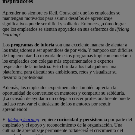
inspiradores
Aprender no siempre es fácil. Conseguir que los empleados se
mantengan motivados para asumir desafíos de aprendizaje
significativos puede ser difícil y solitario. Entonces, ¿cómo lograr
que los empleados se sientan apoyados en sus esfuerzos de
lifelong
learning
?
Los
programas de tutoría
son una excelente manera de alentar a
los trabajadores a ser aprendices de por vida. Y tampoco son difíciles
de implementar. La mayoría de estos programas implican conectar a
los empleados con colegas más experimentados o expertos
respetados de la industria. Esto brinda a los trabajadores una
plataforma para discutir sus ambiciones, retos y visualizar su
desarrollo profesional.
Además, los empleados experimentados también aprecian la
oportunidad de convertirse en mentores y compartir su sabiduría.
¡La ocasión de ayudar a un colega a crecer profesionalmente puede
incluso reavivar el entusiasmo de los mentores por seguir
aprendiendo!
El
lifelong learning
requiere
curiosidad y persistencia
por parte del
empleado y el apoyo y reconocimiento de la organización. Una
cultura de aprendizaje permanente fortalecerá el crecimiento del