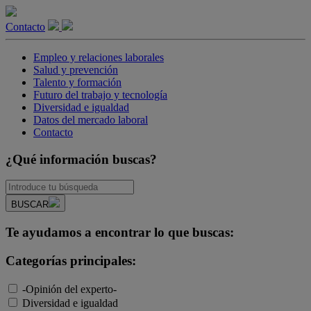
Contacto
Empleo y relaciones laborales
Salud y prevención
Talento y formación
Futuro del trabajo y tecnología
Diversidad e igualdad
Datos del mercado laboral
Contacto
¿Qué información buscas?
BUSCAR
Te ayudamos a encontrar lo que buscas:
Categorías principales:
-Opinión del experto-
Diversidad e igualdad