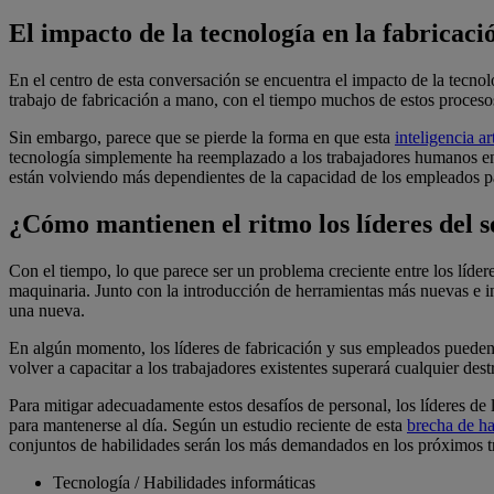
El impacto de la tecnología en la fabricaci
En el centro de esta conversación se encuentra el impacto de la tecnol
trabajo de fabricación a mano, con el tiempo muchos de estos procesos
Sin embargo, parece que se pierde la forma en que esta
inteligencia art
tecnología simplemente ha reemplazado a los trabajadores humanos en 
están volviendo más dependientes de la capacidad de los empleados pa
¿Cómo mantienen el ritmo los líderes del 
Con el tiempo, lo que parece ser un problema creciente entre los líder
maquinaria. Junto con la introducción de herramientas más nuevas e in
una nueva.
En algún momento, los líderes de fabricación y sus empleados pueden
volver a capacitar a los trabajadores existentes superará cualquier de
Para mitigar adecuadamente estos desafíos de personal, los líderes de 
para mantenerse al día. Según un estudio reciente de esta
brecha de ha
conjuntos de habilidades serán los más demandados en los próximos t
Tecnología / Habilidades informáticas