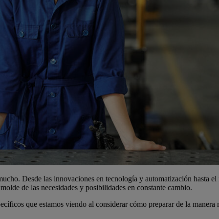
cho. Desde las innovaciones en tecnología y automatización hasta el impa
l molde de las necesidades y posibilidades en constante cambio.
pecíficos que estamos viendo al considerar cómo preparar de la manera má