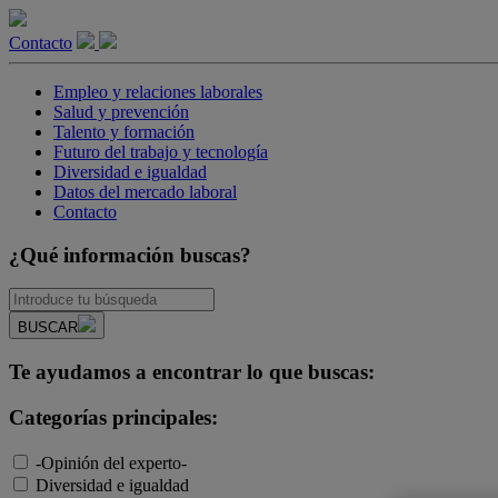
Contacto
Empleo y relaciones laborales
Salud y prevención
Talento y formación
Futuro del trabajo y tecnología
Diversidad e igualdad
Datos del mercado laboral
Contacto
¿Qué información buscas?
BUSCAR
Te ayudamos a encontrar lo que buscas:
Categorías principales:
-Opinión del experto-
Diversidad e igualdad