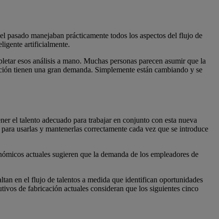
 del pasado manejaban prácticamente todos los aspectos del flujo de
igente artificialmente.
mpletar esos análisis a mano. Muchas personas parecen asumir que la
icación tienen una gran demanda. Simplemente están cambiando y se
ener el talento adecuado para trabajar en conjunto con esta nueva
s para usarlas y mantenerlas correctamente cada vez que se introduce
onómicos actuales sugieren que la demanda de los empleadores de
ltan en el flujo de talentos a medida que identifican oportunidades
utivos de fabricación actuales consideran que los siguientes cinco