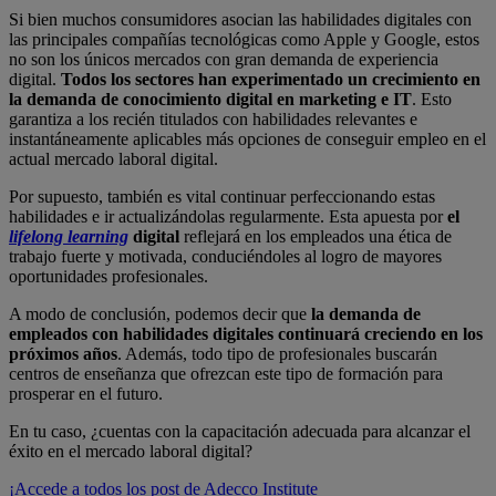
Si bien muchos consumidores asocian las habilidades digitales con
las principales compañías tecnológicas como Apple y Google, estos
no son los únicos mercados con gran demanda de experiencia
digital.
Todos los sectores han experimentado un crecimiento en
la demanda de conocimiento digital en marketing e IT
. Esto
garantiza a los recién titulados con habilidades relevantes e
instantáneamente aplicables más opciones de conseguir empleo en el
actual mercado laboral digital.
Por supuesto, también es vital continuar perfeccionando estas
habilidades e ir actualizándolas regularmente. Esta apuesta por
el
lifelong learning
digital
reflejará en los empleados una ética de
trabajo fuerte y motivada, conduciéndoles al logro de mayores
oportunidades profesionales.
A modo de conclusión, podemos decir que
la demanda de
empleados con habilidades digitales continuará creciendo en los
próximos años
. Además, todo tipo de profesionales buscarán
centros de enseñanza que ofrezcan este tipo de formación para
prosperar en el futuro.
En tu caso, ¿cuentas con la capacitación adecuada para alcanzar el
éxito en el mercado laboral digital?
¡Accede a todos los post de Adecco Institute