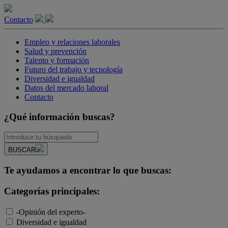
Contacto
Empleo y relaciones laborales
Salud y prevención
Talento y formación
Futuro del trabajo y tecnología
Diversidad e igualdad
Datos del mercado laboral
Contacto
¿Qué información buscas?
BUSCAR
Te ayudamos a encontrar lo que buscas:
Categorías principales:
-Opinión del experto-
Diversidad e igualdad