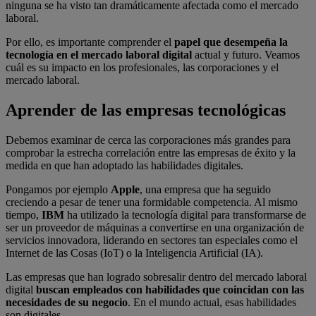
ninguna se ha visto tan dramáticamente afectada como el mercado
laboral.
Por ello, es importante comprender el
papel que desempeña la
tecnología en el mercado laboral digital
actual y futuro. Veamos
cuál es su impacto en los profesionales, las corporaciones y el
mercado laboral.
Aprender de las empresas tecnológicas
Debemos examinar de cerca las corporaciones más grandes para
comprobar la estrecha correlación entre las empresas de éxito y la
medida en que han adoptado las habilidades digitales.
Pongamos por ejemplo
Apple
, una empresa que ha seguido
creciendo a pesar de tener una formidable competencia. Al mismo
tiempo,
IBM
ha utilizado la tecnología digital para transformarse de
ser un proveedor de máquinas a convertirse en una organización de
servicios innovadora, liderando en sectores tan especiales como el
Internet de las Cosas (IoT) o la Inteligencia Artificial (IA).
Las empresas que han logrado sobresalir dentro del mercado laboral
digital
buscan empleados con habilidades que coincidan con las
necesidades de su negocio
. En el mundo actual, esas habilidades
son digitales.