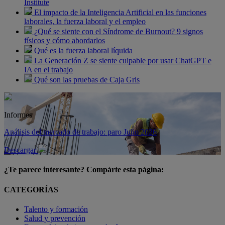
Institute
El impacto de la Inteligencia Artificial en las funciones
laborales, la fuerza laboral y el empleo
¿Qué se siente con el Síndrome de Burnout? 9 signos
físicos y cómo abordarlos
Qué es la fuerza laboral líquida
La Generación Z se siente culpable por usar ChatGPT e
IA en el trabajo
Qué son las pruebas de Caja Gris
Informes
Análisis del mercado de trabajo: paro Julio 2026
Descargar
¿Te parece interesante? Compárte esta página:
CATEGORÍAS
Talento y formación
Salud y prevención