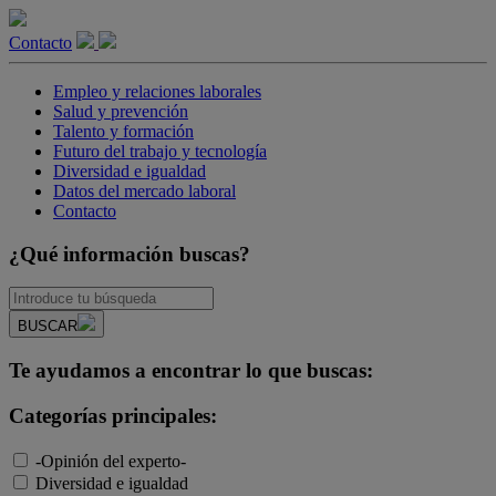
Contacto
Empleo y relaciones laborales
Salud y prevención
Talento y formación
Futuro del trabajo y tecnología
Diversidad e igualdad
Datos del mercado laboral
Contacto
¿Qué información buscas?
BUSCAR
Te ayudamos a encontrar lo que buscas:
Categorías principales:
-Opinión del experto-
Diversidad e igualdad