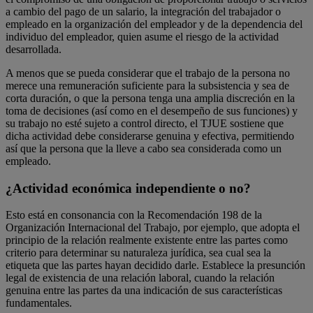
a cambio del pago de un salario, la integración del trabajador o
empleado en la organización del empleador y de la dependencia del
individuo del empleador, quien asume el riesgo de la actividad
desarrollada.
A menos que se pueda considerar que el trabajo de la persona no
merece una remuneración suficiente para la subsistencia y sea de
corta duración, o que la persona tenga una amplia discreción en la
toma de decisiones (así como en el desempeño de sus funciones) y
su trabajo no esté sujeto a control directo, el TJUE sostiene que
dicha actividad debe considerarse genuina y efectiva, permitiendo
así que la persona que la lleve a cabo sea considerada como un
empleado.
¿Actividad económica independiente o no?
Esto está en consonancia con la Recomendación 198 de la
Organización Internacional del Trabajo, por ejemplo, que adopta el
principio de la relación realmente existente entre las partes como
criterio para determinar su naturaleza jurídica, sea cual sea la
etiqueta que las partes hayan decidido darle. Establece la presunción
legal de existencia de una relación laboral, cuando la relación
genuina entre las partes da una indicación de sus características
fundamentales.