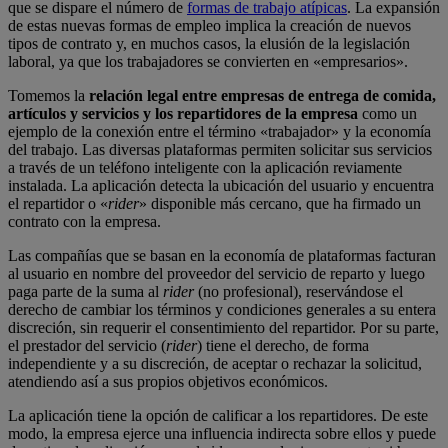
que se dispare el número de
formas de trabajo atípicas
. La expansión
de estas nuevas formas de empleo implica la creación de nuevos
tipos de contrato y, en muchos casos, la elusión de la legislación
laboral, ya que los trabajadores se convierten en «empresarios».
Tomemos la
relación legal entre empresas de entrega de comida,
artículos y servicios y los repartidores de la empresa
como un
ejemplo de la conexión entre el término «trabajador» y la economía
del trabajo. Las diversas plataformas permiten solicitar sus servicios
a través de un teléfono inteligente con la aplicación reviamente
instalada. La aplicación detecta la ubicación del usuario y encuentra
el repartidor o «
rider
» disponible más cercano, que ha firmado un
contrato con la empresa.
Las compañías que se basan en la economía de plataformas facturan
al usuario en nombre del proveedor del servicio de reparto y luego
paga parte de la suma al
rider
(no profesional), reservándose el
derecho de cambiar los términos y condiciones generales a su entera
discreción, sin requerir el consentimiento del repartidor. Por su parte,
el prestador del servicio (
rider
) tiene el derecho, de forma
independiente y a su discreción, de aceptar o rechazar la solicitud,
atendiendo así a sus propios objetivos económicos.
La aplicación tiene la opción de calificar a los repartidores. De este
modo, la empresa ejerce una influencia indirecta sobre ellos y puede