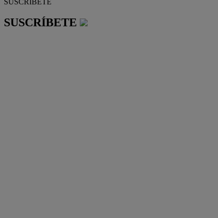
SUSCRÍBETE
SUSCRÍBETE