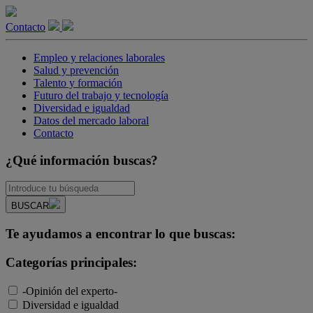
Contacto
Empleo y relaciones laborales
Salud y prevención
Talento y formación
Futuro del trabajo y tecnología
Diversidad e igualdad
Datos del mercado laboral
Contacto
¿Qué información buscas?
BUSCAR
Te ayudamos a encontrar lo que buscas:
Categorías principales:
-Opinión del experto-
Diversidad e igualdad