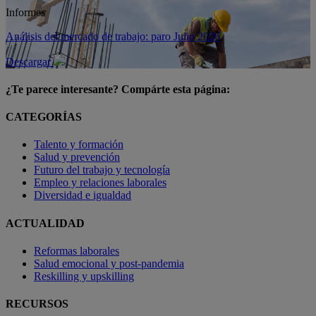
Informes
Análisis del mercado de trabajo: paro Julio 2026
Descargar
¿Te parece interesante? Compárte esta página:
CATEGORÍAS
Talento y formación
Salud y prevención
Futuro del trabajo y tecnología
Empleo y relaciones laborales
Diversidad e igualdad
ACTUALIDAD
Reformas laborales
Salud emocional y post-pandemia
Reskilling y upskilling
RECURSOS