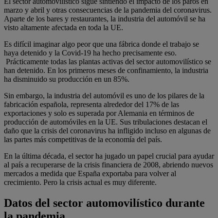
El sector automovilístico sigue sintiendo el impacto de los paros en
marzo y abril y otras consecuencias de la pandemia del coronavirus.
Aparte de los bares y restaurantes, la industria del automóvil se ha
visto altamente afectada en toda la UE.
Es difícil imaginar algo peor que una fábrica donde el trabajo se
haya detenido y la Covid-19 ha hecho precisamente eso.
Prácticamente todas las plantas activas del sector automovilístico se
han detenido. En los primeros meses de confinamiento, la industria
ha disminuido su producción en un 85%.
Sin embargo, la industria del automóvil es uno de los pilares de la
fabricación española, representa alrededor del 17% de las
exportaciones y solo es superada por Alemania en términos de
producción de automóviles en la UE. Sus tribulaciones destacan el
daño que la crisis del coronavirus ha infligido incluso en algunas de
las partes más competitivas de la economía del país.
En la última década, el sector ha jugado un papel crucial para ayudar
al país a recuperarse de la crisis financiera de 2008, abriendo nuevos
mercados a medida que España exportaba para volver al
crecimiento. Pero la crisis actual es muy diferente.
Datos del sector automovilístico durante
la pandemia