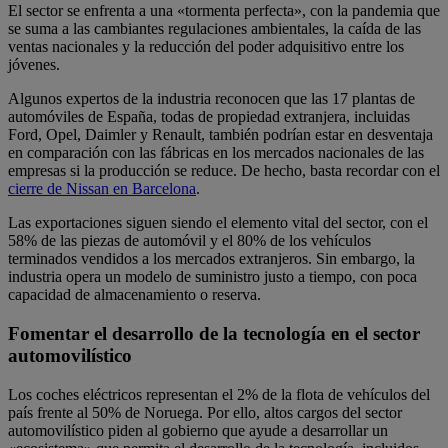
El sector se enfrenta a una «tormenta perfecta», con la pandemia que
se suma a las cambiantes regulaciones ambientales, la caída de las
ventas nacionales y la reducción del poder adquisitivo entre los
jóvenes.
Algunos expertos de la industria reconocen que las 17 plantas de
automóviles de España, todas de propiedad extranjera, incluidas
Ford, Opel, Daimler y Renault, también podrían estar en desventaja
en comparación con las fábricas en los mercados nacionales de las
empresas si la producción se reduce. De hecho, basta recordar con el
cierre de Nissan en Barcelona
.
Las exportaciones siguen siendo el elemento vital del sector, con el
58% de las piezas de automóvil y el 80% de los vehículos
terminados vendidos a los mercados extranjeros. Sin embargo, la
industria opera un modelo de suministro justo a tiempo, con poca
capacidad de almacenamiento o reserva.
Fomentar el desarrollo de la tecnología en el sector
automovilístico
Los coches eléctricos representan el 2% de la flota de vehículos del
país frente al 50% de Noruega. Por ello, altos cargos del sector
automovilístico piden al gobierno que ayude a desarrollar un