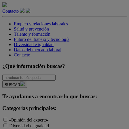
Contacto
Empleo y relaciones laborales
Salud y prevención
Talento y formación
Futuro del trabajo y tecnología
Diversidad e igualdad
Datos del mercado laboral
Contacto
¿Qué información buscas?
BUSCAR
Te ayudamos a encontrar lo que buscas:
Categorías principales:
-Opinión del experto-
Diversidad e igualdad