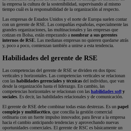
la empresa la cultura de la sostenibilidad, supervisando al mismo
tiempo cuál es la responsabilidad de la organización al respecto.
Las empresas de Estados Unidos y el norte de Europa suelen contar
con un gerente de RSE. Las compañías españolas, especialmente las
grandes organizaciones, las multinacionales y las empresas que
cotizan en Bolsa, están empezando a
nombrar a sus gerentes
internos de RSE
. Las medianas empresas no quieren quedarse atrás
y, poco a poco, comienzan también a unirse a esta tendencia.
Habilidades del gerente de RSE
Las competencias del gerente de RSE se dividen en dos tipos:
verticales y horizontales. Las competencias verticales se relacionan
con las
habilidades gerenciales y técnicas
del individuo, que van
desde la organización hasta el liderazgo. En cambio, las
competencias horizontales se relacionan con las
habilidades
soft
y
sociales
. Es decir, las habilidades relacionales y de comunicación.
El gerente de RSE debe combinar todas estas destrezas. Es un
papel
complejo y multifacético
, que concilia la gestión comercial
ordinaria con un fuerte impulso innovador, para llevar a la empresa
hacia el cambio anticipando tendencias y aprovechando nuevas
oportunidades comerciales. El gerente de RSC es básicamente un