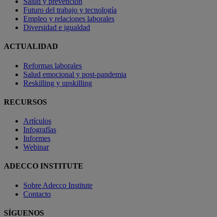
Salud y prevención
Futuro del trabajo y tecnología
Empleo y relaciones laborales
Diversidad e igualdad
ACTUALIDAD
Reformas laborales
Salud emocional y post-pandemia
Reskilling y upskilling
RECURSOS
Artículos
Infografías
Informes
Webinar
ADECCO INSTITUTE
Sobre Adecco Institute
Contacto
SÍGUENOS