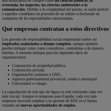
una licenciatura en campos como
las ciencias políticas, la
economía, los negocios, las ciencias ambientales o la
comunicación
. Debido a la complejidad del puesto, se suele preferir
a aquellos candidatos en posesión de un máster o doctorado en
cualquiera de las especialidades mencionadas.
Qué empresas contratan a estos directivos
Los gerentes de responsabilidad social empresarial suelen ser
empleados asalariados a tiempo completo
, aunque también
pueden trabajar como como consultores, contratistas o de manera
interina. A menudo trabajan para los siguientes tipos de
organizaciones:
Corporación de propiedad pública.
Corporación privada.
Organización caritativa u ONG.
Agencia gubernamental provincial, estatal o municipal.
Universidad o colegio.
La capacitación de este tipo de figura se está volviendo cada vez
más crucial. Aunque es temprano para España, cada vez más
empresas buscarán emplear a un gerente de RSE en el futuro,
creando así
nuevas oportunidades de empleo
.