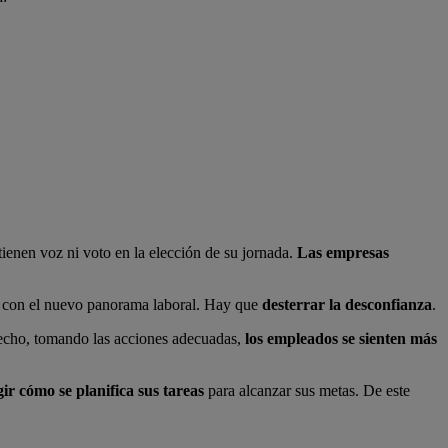
tienen voz ni voto en la elección de su jornada.
Las empresas
de con el nuevo panorama laboral. Hay que
desterrar la desconfianza
.
 hecho, tomando las acciones adecuadas,
los empleados se sienten más
gir cómo se planifica sus tareas
para alcanzar sus metas. De este