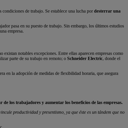
s condiciones de trabajo. Se establece una lucha por
desterrar una
ador pasa en su puesto de trabajo. Sin embargo, los últimos estudios
r una empresa.
 no existan notables excepciones. Entre ellas aparecen empresas como
alizar parte de su trabajo en remoto; o
Schneider Electric
, donde el
nera en la adopción de medidas de flexibilidad horaria, que asegura
ar de los trabajadores y aumentar los beneficios de las empresas.
 vincule productividad y presentismo, ya que éste es un tándem que no
a: