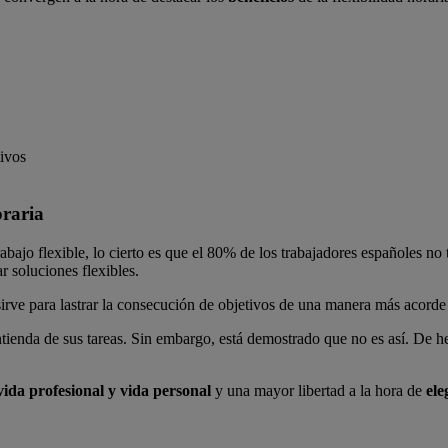
tivos
oraria
abajo flexible, lo cierto es que el 80% de los trabajadores españoles no 
r soluciones flexibles.
 sirve para lastrar la consecución de objetivos de una manera más acor
ntienda de sus tareas. Sin embargo, está demostrado que no es así. De
vida profesional y vida personal
y una mayor libertad a la hora de
ele