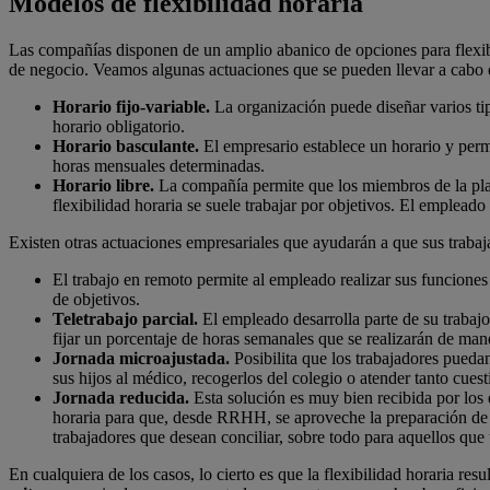
Modelos de flexibilidad horaria
Las compañías disponen de un amplio abanico de opciones para flexibili
de negocio. Veamos algunas actuaciones que se pueden llevar a cabo e
Horario fijo-variable.
La organización puede diseñar varios tipo
horario obligatorio.
Horario basculante.
El empresario establece un horario y perm
horas mensuales determinadas.
Horario libre.
La compañía permite que los miembros de la plan
flexibilidad horaria se suele trabajar por objetivos. El empleado
Existen otras actuaciones empresariales que ayudarán a que sus traba
El trabajo en remoto permite al empleado realizar sus funciones
de objetivos.
Teletrabajo parcial.
El empleado desarrolla parte de su trabajo
fijar un porcentaje de horas semanales que se realizarán de man
Jornada microajustada.
Posibilita que los trabajadores pueda
sus hijos al médico, recogerlos del colegio o atender tanto cues
Jornada reducida.
Esta solución es muy bien recibida por los
horaria para que, desde RRHH, se aproveche la preparación de es
trabajadores que desean conciliar, sobre todo para aquellos que
En cualquiera de los casos, lo cierto es que la flexibilidad horaria re