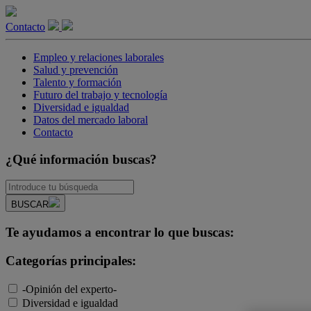
Contacto
Empleo y relaciones laborales
Salud y prevención
Talento y formación
Futuro del trabajo y tecnología
Diversidad e igualdad
Datos del mercado laboral
Contacto
¿Qué información buscas?
BUSCAR
Te ayudamos a encontrar lo que buscas:
Categorías principales:
-Opinión del experto-
Diversidad e igualdad