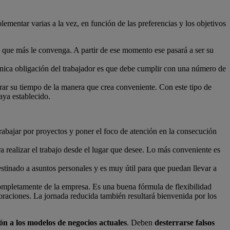
ementar varias a la vez, en función de las preferencias y los objetivos
el que más le convenga. A partir de ese momento ese pasará a ser su
única obligación del trabajador es que debe cumplir con una número de
ar su tiempo de la manera que crea conveniente. Con este tipo de
aya establecido.
rabajar por proyectos y poner el foco de atención en la consecución
a realizar el trabajo desde el lugar que desee. Lo más conveniente es
estinado a asuntos personales y es muy útil para que puedan llevar a
ompletamente de la empresa. Es una buena fórmula de flexibilidad
oraciones. La jornada reducida también resultará bienvenida por los
ón a los modelos de negocios actuales
. Deben
desterrarse falsos