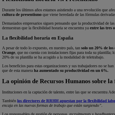
Durante los últimos años estamos asistiendo a una revolución que afec
cultura de presentismo
que viene heredada de las fórmulas derivadas
Demasiados empresarios siguen pensando que la productividad de las e
demuestran que la flexibilidad horaria se encuentra ya
entre las tres
La flexibilidad horaria en España
A pesar de todo lo expuesto, en nuestro país, tan
solo un 20% de los 
Orange
, que no cuenta con instalaciones fijas para toda su plantilla;
20% de su plantilla se ha acogido a la modalidad de teletrabajo.
Los beneficios para estas organizaciones y sus trabajadores no se h
que de esta manera
ha aumentado su productividad en un 6%.
La opinión de Recursos Humanos sobre la f
Instituciones en la captación de talento, entre las que se encuentra Ad
También
los directores de RRHH apuestan por la flexibilidad labo
encaja en las nuevas formas de trabajo que están surgiendo”.
Los responsables de gestión de personas,
recruitmensts
y
headhunters