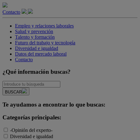
Contacto
Empleo y relaciones laborales
Salud y prevención
Talento y formación
Futuro del trabajo y tecnología
Diversidad e igualdad
Datos del mercado laboral
Contacto
¿Qué información buscas?
BUSCAR
Te ayudamos a encontrar lo que buscas:
Categorías principales:
-Opinión del experto-
Diversidad e igualdad