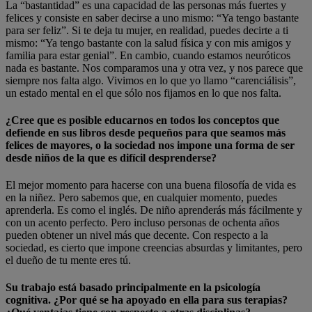
La “bastantidad” es una capacidad de las personas más fuertes y
felices y consiste en saber decirse a uno mismo: “Ya tengo bastante
para ser feliz”. Si te deja tu mujer, en realidad, puedes decirte a ti
mismo: “Ya tengo bastante con la salud física y con mis amigos y
familia para estar genial”. En cambio, cuando estamos neuróticos
nada es bastante. Nos comparamos una y otra vez, y nos parece que
siempre nos falta algo. Vivimos en lo que yo llamo “carenciálisis”,
un estado mental en el que sólo nos fijamos en lo que nos falta.
¿Cree que es posible educarnos en todos los conceptos que
defiende en sus libros desde pequeños para que seamos más
felices de mayores, o la sociedad nos impone una forma de ser
desde niños de la que es difícil desprenderse?
El mejor momento para hacerse con una buena filosofía de vida es
en la niñez. Pero sabemos que, en cualquier momento, puedes
aprenderla. Es como el inglés. De niño aprenderás más fácilmente y
con un acento perfecto. Pero incluso personas de ochenta años
pueden obtener un nivel más que decente. Con respecto a la
sociedad, es cierto que impone creencias absurdas y limitantes, pero
el dueño de tu mente eres tú.
Su trabajo está basado principalmente en la psicología
cognitiva. ¿Por qué se ha apoyado en ella para sus terapias?