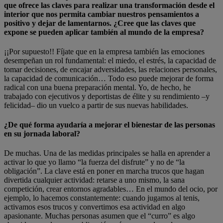
que ofrece las claves para realizar una transformación desde el
interior que nos permita cambiar nuestros pensamientos a
positivo y dejar de lamentarnos. ¿Cree que las claves que
expone se pueden aplicar también al mundo de la empresa?
¡¡Por supuesto!! Fíjate que en la empresa también las emociones
desempeñan un rol fundamental: el miedo, el estrés, la capacidad de
tomar decisiones, de encajar adversidades, las relaciones personales,
la capacidad de comunicación… Todo eso puede mejorar de forma
radical con una buena preparación mental. Yo, de hecho, he
trabajado con ejecutivos y deportistas de élite y su rendimiento –y
felicidad– dio un vuelco a partir de sus nuevas habilidades.
¿De qué forma ayudaría a mejorar el bienestar de las personas
en su jornada laboral?
De muchas. Una de las medidas principales se halla en aprender a
activar lo que yo llamo “la fuerza del disfrute” y no de “la
obligación”. La clave está en poner en marcha trucos que hagan
divertida cualquier actividad: retarse a uno mismo, la sana
competición, crear entornos agradables… En el mundo del ocio, por
ejemplo, lo hacemos constantemente: cuando jugamos al tenis,
activamos esos trucos y convertimos esa actividad en algo
apasionante. Muchas personas asumen que el “curro” es algo