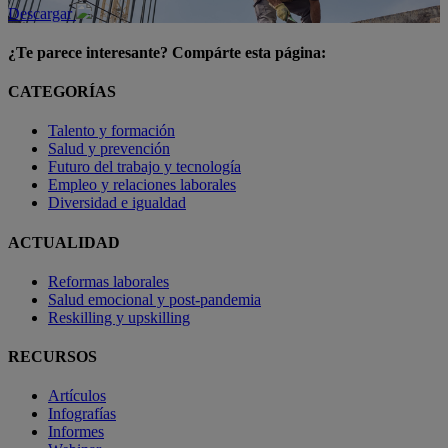
Descargar
¿Te parece interesante? Compárte esta página:
CATEGORÍAS
Talento y formación
Salud y prevención
Futuro del trabajo y tecnología
Empleo y relaciones laborales
Diversidad e igualdad
ACTUALIDAD
Reformas laborales
Salud emocional y post-pandemia
Reskilling y upskilling
RECURSOS
Artículos
Infografías
Informes