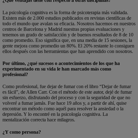
¿Qué ventajas tiene con respecto a otras disciplinas?
La psicología cognitiva es la forma de psicoterapia más validada.
Existen más de 2.000 estudios publicados en revistas científicas de
todo el mundo que avalan su eficacia. Nosotros hacemos en nuestros
centros de Barcelona y Madrid nuestras propias evaluaciones y
tenemos un grado de satisfacción y de buenos resultados de 8 de 10
como promedio. Eso significa que, en una media de 15 sesiones, la
gente mejora como promedio un 80%. El 20% restante lo consiguen
ellos después con las herramientas que han aprendido con nosotros.
Por último, ¿qué sucesos o acontecimientos de los que ha
experimentado en su vida le han marcado más como
profesional?
Como profesional, fue dejar de fumar con el libro “Dejar de fumar
es fácil”, de Allen Carr. Con el método de este autor, dejé de fumar
sin esfuerzo, disfrutando del proceso y con la seguridad de que no
volveré a fumar jamás. Fue hace 19 años y, a partir de ahí, quise
encontrar un método como aquél para resolver la ansiedad o la
depresión. Y lo encontré en la psicología cognitiva. La
mentalización correcta hace milagros.
¿Y como persona?