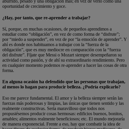
aburrido, pesado y una obligación más; en vez de verlo como una
oportunidad de crecimiento y goce.
¿Hay, por tanto, que re-aprender a trabajar?
Sí, porque, en muchas ocasiones, de pequeños aprendimos a
estudiar como “obligación”, en vez de como forma de “disfrute”;
por “miedo a suspender”, en vez de por “la emoción de aprender”. Y
ahí es donde nos habituamos a trabajar con la “fuerza de la
obligación”, que es muy mediocre en comparación con la “fuerza
del disfrute”. Fíjate que Messi o Mozart siempre desempeñaron su
actividad como pasión, y de ahí su extraordinario rendimiento. Pero
en cualquier momento podemos re-aprender a hacer las cosas de otra
forma.
En alguna ocasión ha defendido que las personas que trabajan,
al menos lo hagan para producir belleza. ¿Podría explicarlo?
Eso me parece fundamental. El amor y la belleza siempre serán las
fuerzas más poderosas y limpias, las únicas que tienen sentido y las
realmente constructivas. Sería maravilloso que todos nos
propusiésemos producir cosas hermosas: edificios buenos, bonitos,
amables; alimentos realmente beneficiosos; etc. El mundo mejoraría
de manera exponencial. Frente a eso, hay que combatir la idea de