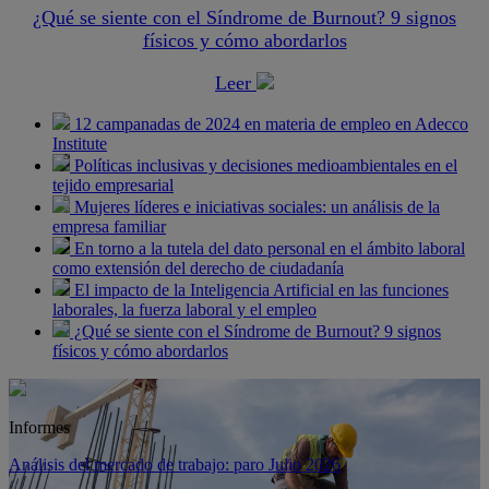
¿Qué se siente con el Síndrome de Burnout? 9 signos
físicos y cómo abordarlos
Leer
12 campanadas de 2024 en materia de empleo en Adecco
Institute
Políticas inclusivas y decisiones medioambientales en el
tejido empresarial
Mujeres líderes e iniciativas sociales: un análisis de la
empresa familiar
En torno a la tutela del dato personal en el ámbito laboral
como extensión del derecho de ciudadanía
El impacto de la Inteligencia Artificial en las funciones
laborales, la fuerza laboral y el empleo
¿Qué se siente con el Síndrome de Burnout? 9 signos
físicos y cómo abordarlos
Informes
Análisis del mercado de trabajo: paro Julio 2026