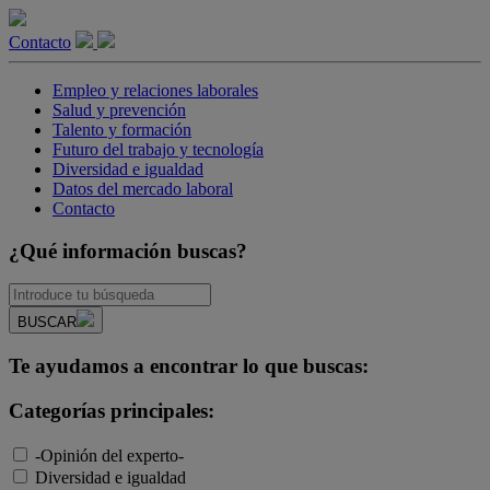
Contacto
Empleo y relaciones laborales
Salud y prevención
Talento y formación
Futuro del trabajo y tecnología
Diversidad e igualdad
Datos del mercado laboral
Contacto
¿Qué información buscas?
BUSCAR
Te ayudamos a encontrar lo que buscas:
Categorías principales:
-Opinión del experto-
Diversidad e igualdad