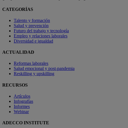
CATEGORÍAS
Talento y formación
Salud y prevención
Futuro del trabajo y tecnología
Empleo y relaciones laborales
Diversidad e igualdad
ACTUALIDAD
Reformas laborales
Salud emocional y post-pandemia
Reskilling y upskilling
RECURSOS
Artículos
Infografías
Informes
Webinar
ADECCO INSTITUTE