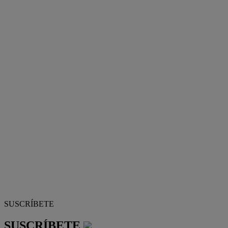
SUSCRÍBETE
SUSCRÍBETE