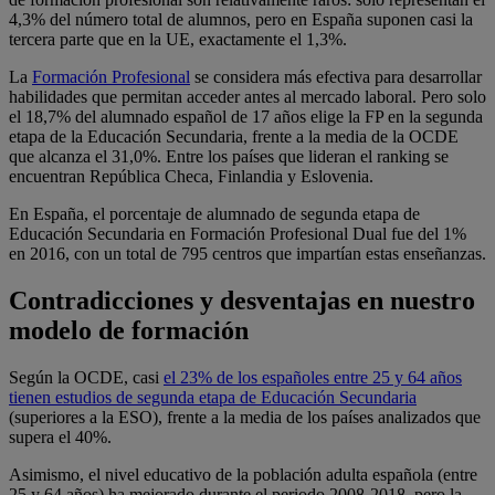
4,3% del número total de alumnos, pero en España suponen casi la
tercera parte que en la UE, exactamente el 1,3%.
La
Formación Profesional
se considera más efectiva para desarrollar
habilidades que permitan acceder antes al mercado laboral. Pero solo
el 18,7% del alumnado español de 17 años elige la FP en la segunda
etapa de la Educación Secundaria, frente a la media de la OCDE
que alcanza el 31,0%. Entre los países que lideran el ranking se
encuentran República Checa, Finlandia y Eslovenia.
En España, el porcentaje de alumnado de segunda etapa de
Educación Secundaria en Formación Profesional Dual fue del 1%
en 2016, con un total de 795 centros que impartían estas enseñanzas.
Contradicciones y desventajas en nuestro
modelo de formación
Según la OCDE, casi
el 23% de los españoles entre 25 y 64 años
tienen estudios de segunda etapa de Educación Secundaria
(superiores a la ESO), frente a la media de los países analizados que
supera el 40%.
Asimismo, el nivel educativo de la población adulta española (entre
25 y 64 años) ha mejorado durante el periodo 2008-2018, pero la