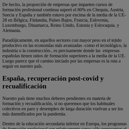
De hecho, la proporción de empresas que imparten cursos de
formación profesional continua superó el 80% en Chequia, Austria,
Suecia y España y también estuvo por encima de la media de la UE-
28 en Bélgica, Finlandia, Países Bajos, Francia, Eslovenia,
Luxemburgo, Dinamarca, Reino Unido, Estonia y Eslovaquia. y
Alemania.
Paradójicamente, en aquellos sectores con mayor peso en el tejido
productivo en las economías más avanzadas -como el tecnológico, la
industria o la construcción-, es precisamente donde las empresas
españolas tienen ratios de formación superiores a la media de la UE.
Luego parece que el camino iniciado por las empresas es la ruta a
seguir en nuestro país.
España, recuperación post-covid y
recualificación
Nuestro país tiene muchos deberes pendientes en materia de
formación y recualificación, si no queremos que los habituales
colectivos en paro y desempleo de larga duración vuelvan a ser los
más damnificados por la pandemia.
Dentro de la educación secundaria inferior en Europa, los programas
de formación profesional son relativamente raros: sólo representan el