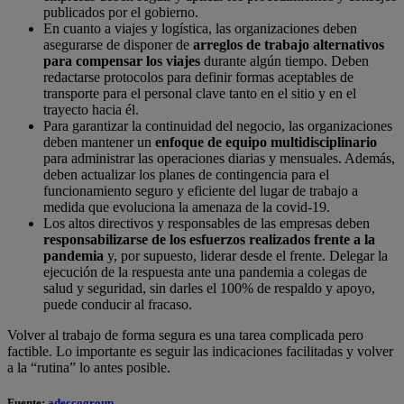
publicados por el gobierno.
En cuanto a viajes y logística, las organizaciones deben
asegurarse de disponer de
arreglos de trabajo alternativos
para compensar los viajes
durante algún tiempo. Deben
redactarse protocolos para definir formas aceptables de
transporte para el personal clave tanto en el sitio y en el
trayecto hacia él.
Para garantizar la continuidad del negocio, las organizaciones
deben mantener un
enfoque de equipo multidisciplinario
para administrar las operaciones diarias y mensuales. Además,
deben actualizar los planes de contingencia para el
funcionamiento seguro y eficiente del lugar de trabajo a
medida que evoluciona la amenaza de la covid-19.
Los altos directivos y responsables de las empresas deben
responsabilizarse de los esfuerzos realizados frente a la
pandemia
y, por supuesto, liderar desde el frente. Delegar la
ejecución de la respuesta ante una pandemia a colegas de
salud y seguridad, sin darles el 100% de respaldo y apoyo,
puede conducir al fracaso.
Volver al trabajo de forma segura es una tarea complicada pero
factible. Lo importante es seguir las indicaciones facilitadas y volver
a la “rutina” lo antes posible.
Fuente:
adeccogroup