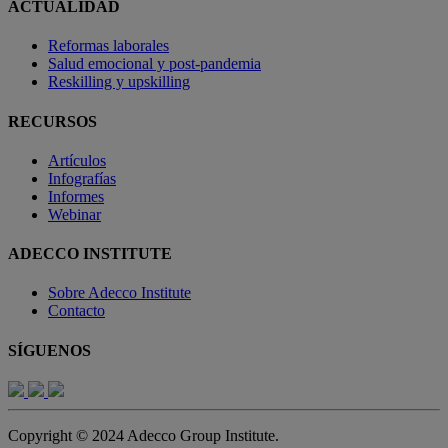
ACTUALIDAD
Reformas laborales
Salud emocional y post-pandemia
Reskilling y upskilling
RECURSOS
Artículos
Infografías
Informes
Webinar
ADECCO INSTITUTE
Sobre Adecco Institute
Contacto
SÍGUENOS
Copyright © 2024 Adecco Group Institute.