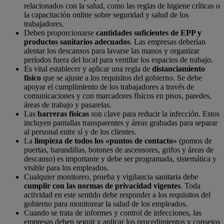
relacionados con la salud, como las reglas de higiene críticas o
la capacitación online sobre seguridad y salud de los
trabajadores.
Deben proporcionarse
cantidades suficientes de EPP y
productos sanitarios adecuados
. Las empresas deberían
alentar los descansos para lavarse las manos y organizar
períodos fuera del local para ventilar los espacios de trabajo.
Es vital establecer y aplicar una regla de
distanciamiento
físico
que se ajuste a los requisitos del gobierno. Se debe
apoyar el cumplimiento de los trabajadores a través de
comunicaciones y con marcadores físicos en pisos, paredes,
áreas de trabajo y pasarelas.
Las
barreras físicas
son clave para reducir la infección. Estos
incluyen pantallas transparentes y áreas grabadas para separar
al personal entre sí y de los clientes.
La
limpieza de todos los «puntos de contacto»
(pomos de
puertas, barandillas, botones de ascensores, grifos y áreas de
descanso) es importante y debe ser programada, sistemática y
visible para los empleados.
Cualquier monitoreo, prueba y vigilancia sanitaria debe
cumplir con las normas de privacidad vigentes
. Toda
actividad en este sentido debe responder a los requisitos del
gobierno para monitorear la salud de los empleados.
Cuando se trata de informes y control de infecciones, las
empresas deben seguir y aplicar los procedimientos y consejos