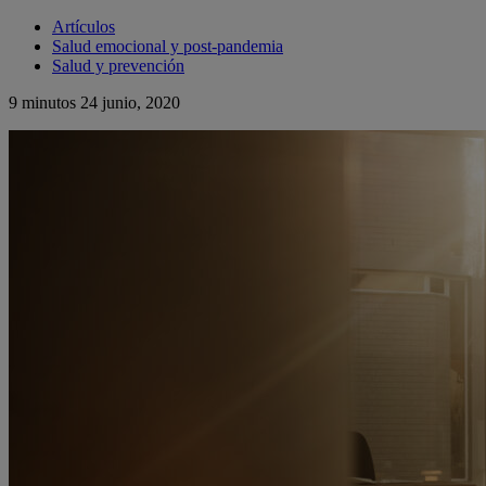
Artículos
Salud emocional y post-pandemia
Salud y prevención
9 minutos
24 junio, 2020