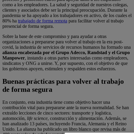
como a los empleadores. La salud y seguridad de nuestros colegas,
clientes y asociados debe ser la principal preocupación. Durante la
pandemia se ha apoyado a los trabajadores en activo, de los cuales el
80% ha
trabajado de forma remota
para facilitar volver al trabajo
presencial de forma segura.
Sobre la base de este compromiso y para ayudar a otras
organizaciones a prepararse para volver al trabajo en la era post-
covid, la industria de servicios de recursos humanos ha formado una
alianza encabezada por el Grupo Adecco, Randstad y el Grupo
Manpower
, instando a otras partes interesadas como empleadores,
sindicatos y ONG a unirse. Y, por supuesto, con el objetivo de que
los gobiernos apoyen, estimulen y respalden estos esfuerzos.
Buenas prácticas para volver al trabajo
de forma segura
En conjunto, esta industria tiene como objetivo hacer una
contribución vital para prepararse ante la nueva normalidad. Se han
extraído lecciones de cinco sectores: transporte y logística,
automoción,
life science
, construcción y alimentación. Además, se
han analizado 13 países, incluyendo Francia, Alemania y el Reino
Unido. La alianza ha publicado un libro blanco que revisa más de