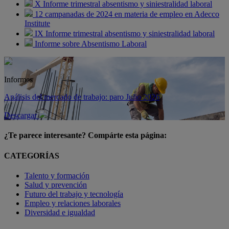
X Informe trimestral absentismo y siniestralidad laboral
12 campanadas de 2024 en materia de empleo en Adecco
Institute
IX Informe trimestral absentismo y siniestralidad laboral
Informe sobre Absentismo Laboral
Informes
Análisis del mercado de trabajo: paro Julio 2026
Descargar
¿Te parece interesante? Compárte esta página:
CATEGORÍAS
Talento y formación
Salud y prevención
Futuro del trabajo y tecnología
Empleo y relaciones laborales
Diversidad e igualdad