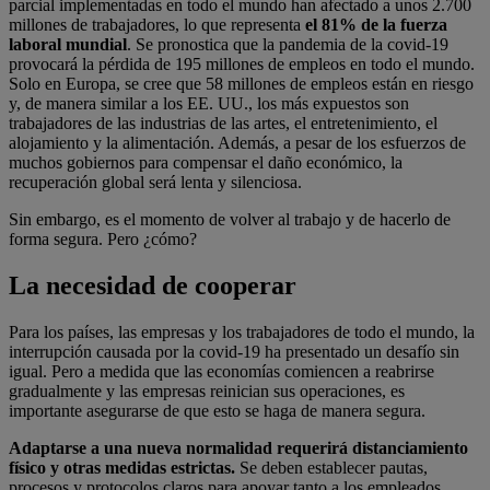
parcial implementadas en todo el mundo han afectado a unos 2.700
millones de trabajadores, lo que representa
el 81% de la fuerza
laboral mundial
. Se pronostica que la pandemia de la covid-19
provocará la pérdida de 195 millones de empleos en todo el mundo.
Solo en Europa, se cree que 58 millones de empleos están en riesgo
y, de manera similar a los EE. UU., los más expuestos son
trabajadores de las industrias de las artes, el entretenimiento, el
alojamiento y la alimentación. Además, a pesar de los esfuerzos de
muchos gobiernos para compensar el daño económico, la
recuperación global será lenta y silenciosa.
Sin embargo, es el momento de volver al trabajo y de hacerlo de
forma segura. Pero ¿cómo?
La necesidad de cooperar
Para los países, las empresas y los trabajadores de todo el mundo, la
interrupción causada por la covid-19 ha presentado un desafío sin
igual. Pero a medida que las economías comiencen a reabrirse
gradualmente y las empresas reinician sus operaciones, es
importante asegurarse de que esto se haga de manera segura.
Adaptarse a una nueva normalidad requerirá
distanciamiento
físico y otras medidas estrictas.
Se deben establecer pautas,
procesos y protocolos claros para apoyar tanto a los empleados