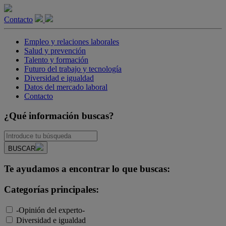
Contacto
Empleo y relaciones laborales
Salud y prevención
Talento y formación
Futuro del trabajo y tecnología
Diversidad e igualdad
Datos del mercado laboral
Contacto
¿Qué información buscas?
BUSCAR
Te ayudamos a encontrar lo que buscas:
Categorías principales:
-Opinión del experto-
Diversidad e igualdad