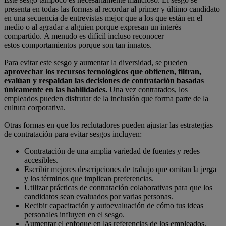
presenta en todas las formas al recordar al primer y último candidato
en una secuencia de entrevistas mejor que a los que están en el
medio o al agradar a alguien porque expresan un interés
compartido. A menudo es difícil incluso reconocer
estos comportamientos porque son tan innatos.
Para evitar este sesgo y aumentar la diversidad, se pueden
aprovechar los recursos tecnológicos que obtienen, filtran,
evalúan y respaldan las decisiones de contratación basadas
únicamente en las habilidades.
Una vez contratados, los
empleados pueden disfrutar de la inclusión que forma parte de la
cultura corporativa.
Otras formas en que los reclutadores pueden ajustar las estrategias
de contratación para evitar sesgos incluyen:
Contratación de una amplia variedad de fuentes y redes
accesibles.
Escribir mejores descripciones de trabajo que omitan la jerga
y los términos que implican preferencias.
Utilizar prácticas de contratación colaborativas para que los
candidatos sean evaluados por varias personas.
Recibir capacitación y autoevaluación de cómo tus ideas
personales influyen en el sesgo.
Aumentar el enfoque en las referencias de los empleados,