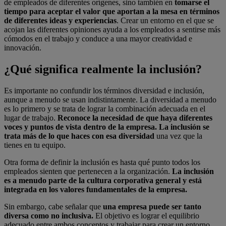
de empleados de diferentes orígenes, sino también en
tomarse el
tiempo para aceptar el valor que aportan a la mesa en términos
de diferentes ideas y experiencias
. Crear un entorno en el que se
acojan las diferentes opiniones ayuda a los empleados a sentirse más
cómodos en el trabajo y conduce a una mayor creatividad e
innovación.
¿Qué significa realmente la inclusión?
Es importante no confundir los términos diversidad e inclusión,
aunque a menudo se usan indistintamente. La diversidad a menudo
es lo primero y se trata de lograr la combinación adecuada en el
lugar de trabajo.
Reconoce la necesidad de que haya diferentes
voces y puntos de vista dentro de la empresa.
La inclusión se
trata más de lo que haces con esa diversidad
una vez que la
tienes en tu equipo.
Otra forma de definir la inclusión es hasta qué punto todos los
empleados sienten que pertenecen a la organización.
La inclusión
es a menudo parte de la cultura corporativa general y está
integrada en los valores fundamentales de la empresa.
Sin embargo, cabe señalar que
una empresa puede ser tanto
diversa como no inclusiva.
El objetivo es lograr el equilibrio
adecuado entre ambos conceptos y trabajar para crear un entorno