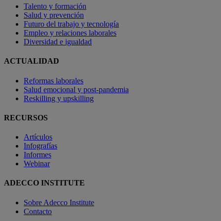
Talento y formación
Salud y prevención
Futuro del trabajo y tecnología
Empleo y relaciones laborales
Diversidad e igualdad
ACTUALIDAD
Reformas laborales
Salud emocional y post-pandemia
Reskilling y upskilling
RECURSOS
Artículos
Infografías
Informes
Webinar
ADECCO INSTITUTE
Sobre Adecco Institute
Contacto