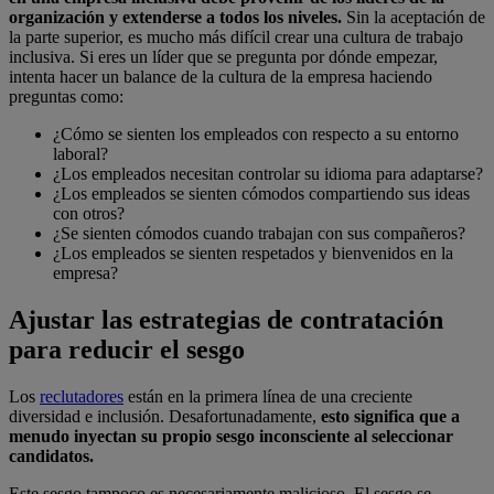
organización y extenderse a todos los niveles.
Sin la aceptación de
la parte superior, es mucho más difícil crear una cultura de trabajo
inclusiva. Si eres un líder que se pregunta por dónde empezar,
intenta hacer un balance de la cultura de la empresa haciendo
preguntas como:
¿Cómo se sienten los empleados con respecto a su entorno
laboral?
¿Los empleados necesitan controlar su idioma para adaptarse?
¿Los empleados se sienten cómodos compartiendo sus ideas
con otros?
¿Se sienten cómodos cuando trabajan con sus compañeros?
¿Los empleados se sienten respetados y bienvenidos en la
empresa?
Ajustar las estrategias de contratación
para reducir el sesgo
Los
reclutadores
están en la primera línea de una creciente
diversidad e inclusión. Desafortunadamente,
esto significa que a
menudo inyectan su propio sesgo inconsciente al seleccionar
candidatos.
Este sesgo tampoco es necesariamente malicioso. El sesgo se