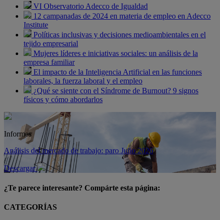
VI Observatorio Adecco de Igualdad
12 campanadas de 2024 en materia de empleo en Adecco
Institute
Políticas inclusivas y decisiones medioambientales en el
tejido empresarial
Mujeres líderes e iniciativas sociales: un análisis de la
empresa familiar
El impacto de la Inteligencia Artificial en las funciones
laborales, la fuerza laboral y el empleo
¿Qué se siente con el Síndrome de Burnout? 9 signos
físicos y cómo abordarlos
Informes
Análisis del mercado de trabajo: paro Julio 2026
Descargar
¿Te parece interesante? Compárte esta página:
CATEGORÍAS