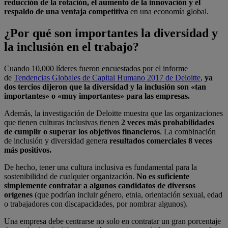
reducción de la rotación, el aumento de la innovación y el
respaldo de una ventaja competitiva
en una economía global.
¿Por qué son importantes la diversidad y
la inclusión en el trabajo?
Cuando 10,000 líderes fueron encuestados por el informe
de
Tendencias Globales de Capital Humano 2017 de Deloitte
,
ya
dos tercios dijeron que la diversidad y la inclusión son «tan
importantes» o «muy importantes» para las empresas.
Además, la investigación de Deloitte muestra que las organizaciones
que tienen culturas inclusivas tienen
2 veces más probabilidades
de cumplir o superar los objetivos financieros
. La combinación
de inclusión y diversidad genera
resultados comerciales 8 veces
más positivos.
De hecho, tener una cultura inclusiva es fundamental para la
sostenibilidad de cualquier organización.
No es suficiente
simplemente contratar a algunos candidatos de diversos
orígenes
(que podrían incluir género, etnia, orientación sexual, edad
o trabajadores con discapacidades, por nombrar algunos).
Una empresa debe centrarse no solo en contratar un gran porcentaje