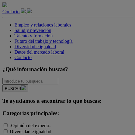
Contacto
Empleo y relaciones laborales
Salud y prevención
Talento y formación
Futuro del trabajo y tecnología
Diversidad e igualdad
Datos del mercado laboral
Contacto
¿Qué información buscas?
BUSCAR
Te ayudamos a encontrar lo que buscas:
Categorías principales:
-Opinión del experto-
Diversidad e igualdad