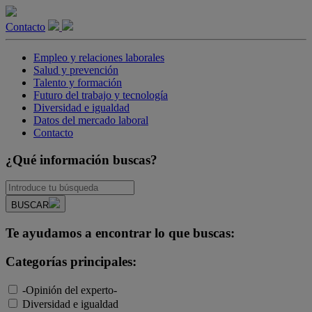
Contacto
Empleo y relaciones laborales
Salud y prevención
Talento y formación
Futuro del trabajo y tecnología
Diversidad e igualdad
Datos del mercado laboral
Contacto
¿Qué información buscas?
BUSCAR
Te ayudamos a encontrar lo que buscas:
Categorías principales:
-Opinión del experto-
Diversidad e igualdad