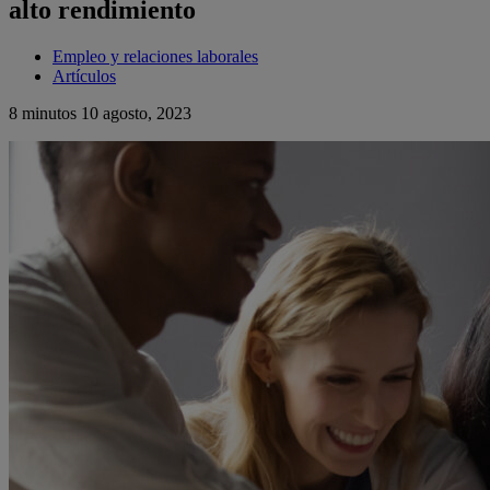
alto rendimiento
Empleo y relaciones laborales
Artículos
8 minutos
10 agosto, 2023