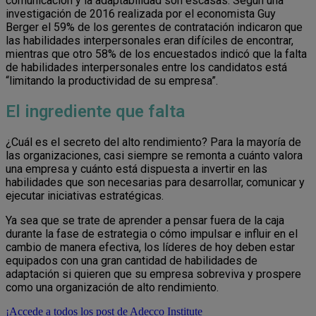
comunicación y la adaptabilidad son escasas. Según una
investigación de 2016 realizada por el economista Guy
Berger el 59% de los gerentes de contratación indicaron que
las habilidades interpersonales eran difíciles de encontrar,
mientras que otro 58% de los encuestados indicó que la falta
de habilidades interpersonales entre los candidatos está
“limitando la productividad de su empresa”.
El ingrediente que falta
¿Cuál es el secreto del alto rendimiento? Para la mayoría de
las organizaciones, casi siempre se remonta a cuánto valora
una empresa y cuánto está dispuesta a invertir en las
habilidades que son necesarias para desarrollar, comunicar y
ejecutar iniciativas estratégicas.
Ya sea que se trate de aprender a pensar fuera de la caja
durante la fase de estrategia o cómo impulsar e influir en el
cambio de manera efectiva, los líderes de hoy deben estar
equipados con una gran cantidad de habilidades de
adaptación si quieren que su empresa sobreviva y prospere
como una organización de alto rendimiento.
¡Accede a todos los post de Adecco Institute