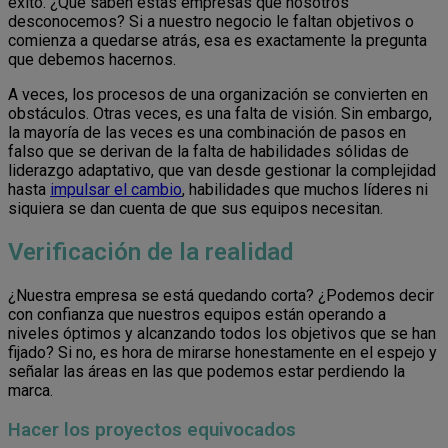
éxito. ¿Qué saben estas empresas que nosotros
desconocemos? Si a nuestro negocio le faltan objetivos o
comienza a quedarse atrás, esa es exactamente la pregunta
que debemos hacernos.
A veces, los procesos de una organización se convierten en
obstáculos. Otras veces, es una falta de visión. Sin embargo,
la mayoría de las veces es una combinación de pasos en
falso que se derivan de la falta de habilidades sólidas de
liderazgo adaptativo, que van desde gestionar la complejidad
hasta
impulsar el cambio
, habilidades que muchos líderes ni
siquiera se dan cuenta de que sus equipos necesitan.
Verificación de la realidad
¿Nuestra empresa se está quedando corta? ¿Podemos decir
con confianza que nuestros equipos están operando a
niveles óptimos y alcanzando todos los objetivos que se han
fijado? Si no, es hora de mirarse honestamente en el espejo y
señalar las áreas en las que podemos estar perdiendo la
marca.
Hacer los proyectos equivocados