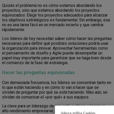
Quizás el problema no es cómo estamos abordando los
proyectos, sino que estamos abordando los proyectos
equivocados. Elegir los proyectos adecuados para alcanzar
los objetivos estratégicos es fundamental. Sin embargo, esa
no es una tarea fácil en un mercado incierto y que cambia
rápidamente.
Los líderes de hoy necesitan saber cómo hacer las preguntas
necesarias para definir qué posibles soluciones podría usar
la organización para innovar. Aprovechar herramientas como
el pensamiento de diseño y Agile puede desempeñar un
papel muy importante para garantizar que se haga bien desde
el comienzo de la fase de estrategia.
Hacer las preguntas equivocadas
Con demasiada frecuencia, los líderes se concentran tanto en
lo que están haciendo y en cómo lo van a hacer que se
olvidan de preguntar por qué se está haciendo. Más aún, se
olvidan de comunicar el «por qué» a sus equipos.
La clave para un liderazgo de proyecto exitoso, y lograr un
alto rendimiento empresarial, es alinear la dirección del
Adecco utiliza Cookies