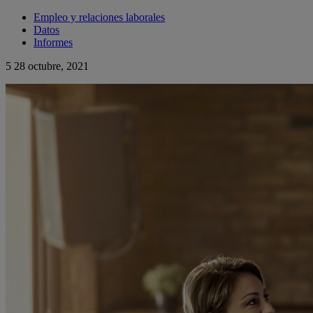
Empleo y relaciones laborales
Datos
Informes
5
28 octubre, 2021