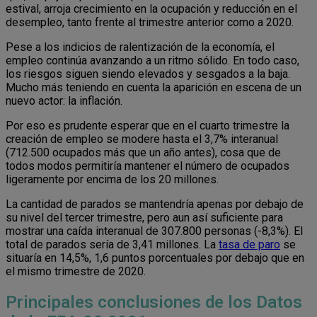
estival, arroja crecimiento en la ocupación y reducción en el
desempleo, tanto frente al trimestre anterior como a 2020.
Pese a los indicios de ralentización de la economía, el
empleo continúa avanzando a un ritmo sólido. En todo caso,
los riesgos siguen siendo elevados y sesgados a la baja.
Mucho más teniendo en cuenta la aparición en escena de un
nuevo actor: la inflación.
Por eso es prudente esperar que en el cuarto trimestre la
creación de empleo se modere hasta el 3,7% interanual
(712.500 ocupados más que un año antes), cosa que de
todos modos permitiría mantener el número de ocupados
ligeramente por encima de los 20 millones.
La cantidad de parados se mantendría apenas por debajo de
su nivel del tercer trimestre, pero aun así suficiente para
mostrar una caída interanual de 307.800 personas (-8,3%). El
total de parados sería de 3,41 millones. La
tasa de paro
se
situaría en 14,5%, 1,6 puntos porcentuales por debajo que en
el mismo trimestre de 2020.
Principales conclusiones de los Datos