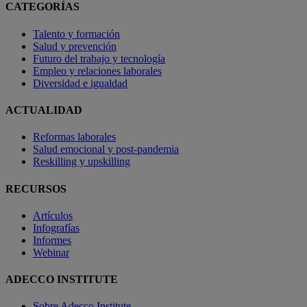
CATEGORÍAS
Talento y formación
Salud y prevención
Futuro del trabajo y tecnología
Empleo y relaciones laborales
Diversidad e igualdad
ACTUALIDAD
Reformas laborales
Salud emocional y post-pandemia
Reskilling y upskilling
RECURSOS
Artículos
Infografías
Informes
Webinar
ADECCO INSTITUTE
Sobre Adecco Institute