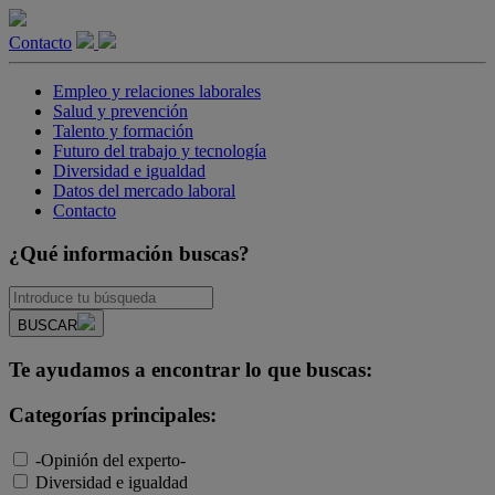
Contacto
Empleo y relaciones laborales
Salud y prevención
Talento y formación
Futuro del trabajo y tecnología
Diversidad e igualdad
Datos del mercado laboral
Contacto
¿Qué información buscas?
BUSCAR
Te ayudamos a encontrar lo que buscas:
Categorías principales:
-Opinión del experto-
Diversidad e igualdad