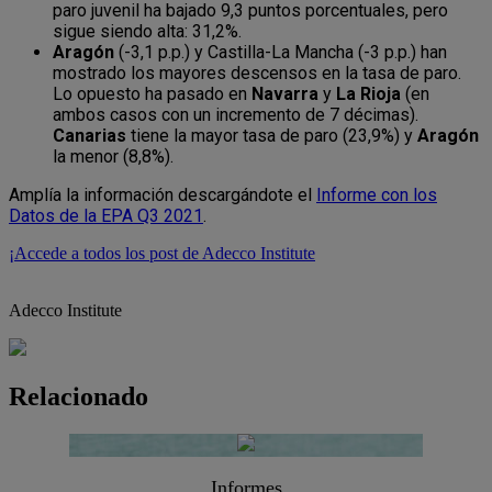
paro juvenil ha bajado 9,3 puntos porcentuales, pero
sigue siendo alta: 31,2%.
Aragón
(-3,1 p.p.) y Castilla-La Mancha (-3 p.p.) han
mostrado los mayores descensos en la tasa de paro.
Lo opuesto ha pasado en
Navarra
y
La Rioja
(en
ambos casos con un incremento de 7 décimas).
Canarias
tiene la mayor tasa de paro (23,9%) y
Aragón
la menor (8,8%).
Amplía la información descargándote el
Informe con los
Datos de la EPA Q3 2021
.
¡Accede a todos los post de Adecco Institute
Adecco Institute
Relacionado
Informes