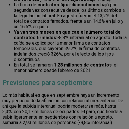
La firma de
contratos fijos-discontinuos
bajó por
segunda vez consecutiva desde los últimos cambios a
la legislación laboral. En agosto fueron el 13,2% del
total de contratos firmados, frente a un 14,6% en julio y
un 16,5% en junio.
Ya van tres meses en que cae el número total de
contratos firmados:
-8,8% interanual en agosto. Toda la
caída se explica por la menor firma de contratos
temporales, que cayeron 39,7%; la firma de contratos
indefinidos creció 326%, por el efecto de los fijos-
discontinuos.
En total se firmaron
1,28 millones de contratos
, el
menor número desde febrero de 2021.
Previsiones para septiembre
Lo más habitual es que en septiembre haya un incremento
muy pequeño de la afiliación con relación al mes anterior. De
ahí que la subida interanual podría moderarse más, hasta
3,3%, con 20,17 millones de ocupados. El paro, que tiende a
subir ligeramente en septiembre con relación a agosto,
sumaría a 2,93 millones de personas (-9,8% interanual).