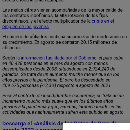
Las malas cifras vienen acompañadas de la mayor caída de
los contratos indefinidos, la alta rotación de los fijos
discontinuos, y el efecto multiplicador de la
crisis en el
empleo de los jóvenes
.
El número de afiliados continúa su proceso de moderación en
su crecimiento. En agosto se contaron 20,15 millones de
afiliados.
Según
la información facilitada por el Gobierno
,
el paro sube
en 40.428 personas en el mes de agosto con menos
desempleados desde 2008, situándose en 2.924.240 de
parados. Se trata de un aumento mucho menor que en los
años previos a la pandemia. El paro ha descendido en
409.675 personas (-12,3%) respecto a agosto de 2021.
Pese al contexto de incertidumbre económica, se trata de un
incremento mucho más suave que en los últimos años
previos a la pandemia y que, además, también incide en las
actividades que habitualmente sufren esta subida en agosto
.
Descarga el
«Análisis de los Datos de Paro de