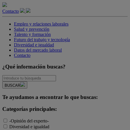
Contacto
Empleo y relaciones laborales
Salud y prevención
Talento y formación
Futuro del trabajo y tecnología
Diversidad e igualdad
Datos del mercado laboral
Contacto
¿Qué información buscas?
BUSCAR
Te ayudamos a encontrar lo que buscas:
Categorías principales:
-Opinión del experto-
Diversidad e igualdad