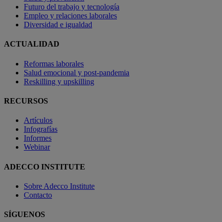
Futuro del trabajo y tecnología
Empleo y relaciones laborales
Diversidad e igualdad
ACTUALIDAD
Reformas laborales
Salud emocional y post-pandemia
Reskilling y upskilling
RECURSOS
Artículos
Infografías
Informes
Webinar
ADECCO INSTITUTE
Sobre Adecco Institute
Contacto
SÍGUENOS