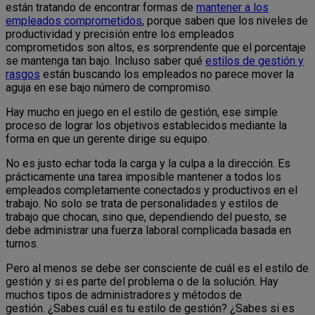
están tratando de encontrar formas de
mantener a los
empleados comprometidos
, porque saben que los niveles de
productividad y precisión entre los empleados
comprometidos son altos, es sorprendente que el porcentaje
se mantenga tan bajo. Incluso saber qué
estilos de gestión y
rasgos
están buscando los empleados no parece mover la
aguja en ese bajo número de compromiso.
Hay mucho en juego en el estilo de gestión, ese simple
proceso de lograr los objetivos establecidos mediante la
forma en que un gerente dirige su equipo.
No es justo echar toda la carga y la culpa a la dirección. Es
prácticamente una tarea imposible mantener a todos los
empleados completamente conectados y productivos en el
trabajo. No solo se trata de personalidades y estilos de
trabajo que chocan, sino que, dependiendo del puesto, se
debe administrar una fuerza laboral complicada basada en
turnos.
Pero al menos se debe ser consciente de cuál es el estilo de
gestión y si es parte del problema o de la solución. Hay
muchos tipos de administradores y métodos de
gestión. ¿Sabes cuál es tu estilo de gestión? ¿Sabes si es