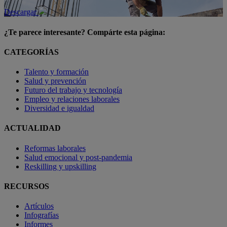
Descargar
¿Te parece interesante? Compárte esta página:
CATEGORÍAS
Talento y formación
Salud y prevención
Futuro del trabajo y tecnología
Empleo y relaciones laborales
Diversidad e igualdad
ACTUALIDAD
Reformas laborales
Salud emocional y post-pandemia
Reskilling y upskilling
RECURSOS
Artículos
Infografías
Informes