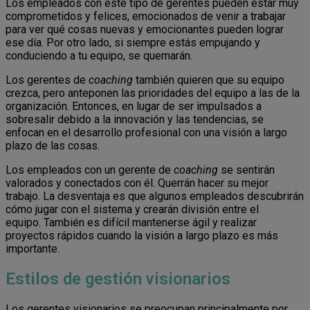
Los empleados con este tipo de gerentes pueden estar muy
comprometidos y felices, emocionados de venir a trabajar
para ver qué cosas nuevas y emocionantes pueden lograr
ese día. Por otro lado, si siempre estás empujando y
conduciendo a tu equipo, se quemarán.
Los gerentes de
coaching
también quieren que su equipo
crezca, pero anteponen las prioridades del equipo a las de la
organización. Entonces, en lugar de ser impulsados ​​a
sobresalir debido a la innovación y las tendencias, se
enfocan en el desarrollo profesional con una visión a largo
plazo de las cosas.
Los empleados con un gerente de
coaching
se sentirán
valorados y conectados con él. Querrán hacer su mejor
trabajo. La desventaja es que algunos empleados descubrirán
cómo jugar con el sistema y crearán división entre el
equipo. También es difícil mantenerse ágil y realizar
proyectos rápidos cuando la visión a largo plazo es más
importante.
Estilos de gestión visionarios
Los gerentes visionarios se preocupan principalmente por