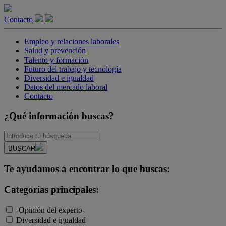
Contacto
Empleo y relaciones laborales
Salud y prevención
Talento y formación
Futuro del trabajo y tecnología
Diversidad e igualdad
Datos del mercado laboral
Contacto
¿Qué información buscas?
BUSCAR
Te ayudamos a encontrar lo que buscas:
Categorías principales:
-Opinión del experto-
Diversidad e igualdad