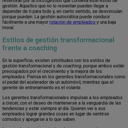
resentirán por la microgestión que conlleva este estilo de
gestión. Aquellos que no lo resientan pueden llegar a
depender de ti para todo y, en cierto sentido, se desvinculan
porque pueden. La gestión autocrática puede conducir
fácilmente a una mayor
rotación de empleados
y una baja
moral.
Estilos de gestión transformacional
frente a coaching
En la superficie, existen similitudes con los estilos de
gestión transformacional y de
coaching
, porque ambos están
preocupados por el crecimiento y la mejora de los
empleados. Piensa en los gerentes transformacionales como
el pedal del acelerador de un automóvil, mientras que el
gerente de entrenamiento es el volante.
Los gerentes transformacionales impulsan a los empleados
a crecer, con el deseo de mantenerse a la vanguardia de las
tendencias y estar siempre al día. Quieren ver a sus
empleados lograr grandes cosas en lugar de sentirse
cómodos y apegarse a lo que saben.