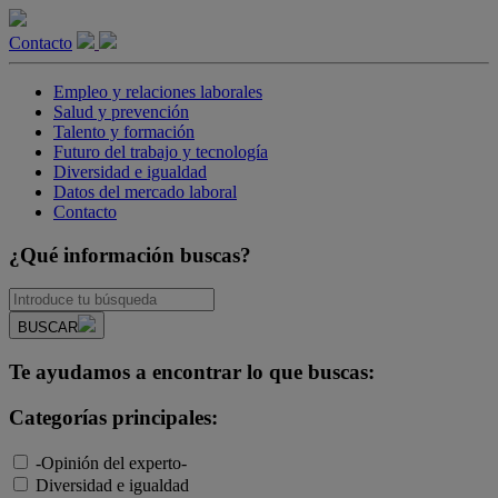
Contacto
Empleo y relaciones laborales
Salud y prevención
Talento y formación
Futuro del trabajo y tecnología
Diversidad e igualdad
Datos del mercado laboral
Contacto
¿Qué información buscas?
BUSCAR
Te ayudamos a encontrar lo que buscas:
Categorías principales:
-Opinión del experto-
Diversidad e igualdad