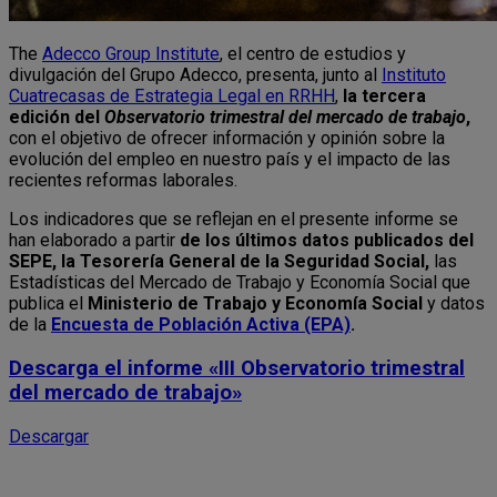
The
Adecco Group Institute
, el centro de estudios y
divulgación del Grupo Adecco, presenta, junto al
Instituto
Cuatrecasas de Estrategia Legal en RRHH
,
la tercera
edición del
Observatorio trimestral del mercado de trabajo
,
con el objetivo de ofrecer información y opinión sobre la
evolución del empleo en nuestro país y el impacto de las
recientes reformas laborales.
Los indicadores que se reflejan en el presente informe se
han elaborado a partir
de
los últimos datos publicados del
SEPE, la Tesorería General de la Seguridad Social,
las
Estadísticas del Mercado de Trabajo y Economía Social que
publica el
Ministerio de Trabajo y Economía Social
y datos
de la
Encuesta de Población Activa (EPA)
.
Descarga el informe
«III Observatorio trimestral
del mercado de trabajo»
Descargar