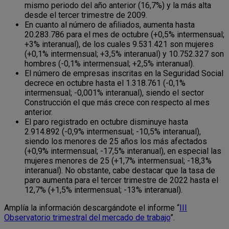
mismo periodo del año anterior (16,7%) y la más alta
desde el tercer trimestre de 2009.
En cuanto al número de afiliados, aumenta hasta
20.283.786 para el mes de octubre (+0,5% intermensual;
+3% interanual), de los cuales 9.531.421 son mujeres
(+0,1% intermensual; +3,5% interanual) y 10.752.327 son
hombres (-0,1% intermensual; +2,5% interanual).
El número de empresas inscritas en la Seguridad Social
decrece en octubre hasta el 1.318.761 (-0,1%
intermensual; -0,001% interanual), siendo el sector
Construcción el que más crece con respecto al mes
anterior.
El paro registrado en octubre disminuye hasta
2.914.892 (-0,9% intermensual; -10,5% interanual),
siendo los menores de 25 años los más afectados
(+0,9% intermensual; -17,5% interanual), en especial las
mujeres menores de 25 (+1,7% intermensual; -18,3%
interanual). No obstante, cabe destacar que la tasa de
paro aumenta para el tercer trimestre de 2022 hasta el
12,7% (+1,5% intermensual; -13% interanual).
Amplía la información descargándote el informe “
III
Observatorio trimestral del mercado de trabajo
”.