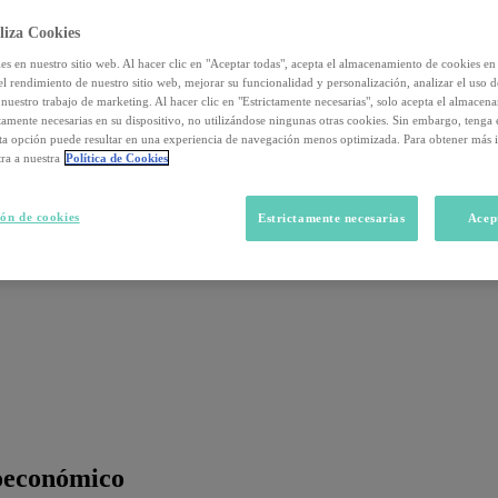
liza Cookies
s en nuestro sitio web. Al hacer clic en "Aceptar todas", acepta el almacenamiento de cookies en 
el rendimiento de nuestro sitio web, mejorar su funcionalidad y personalización, analizar el uso 
nuestro trabajo de marketing. Al hacer clic en "Estrictamente necesarias", solo acepta el almacen
ctamente necesarias en su dispositivo, no utilizándose ningunas otras cookies. Sin embargo, tenga
sta opción puede resultar en una experiencia de navegación menos optimizada. Para obtener más 
ra a nuestra
Política de Cookies
ón de cookies
Estrictamente necesarias
Acep
ioeconómico