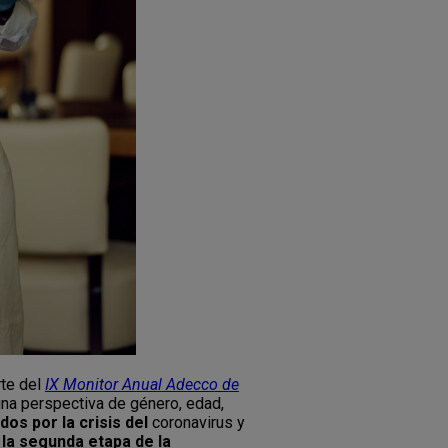
rte del
IX Monitor Anual Adecco de
una perspectiva de género, edad,
dos por la crisis
del
coronavirus y
la segunda etapa de la