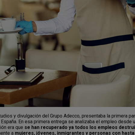
studios y divulgación del Grupo Adecco, presentaba la primera pa
en España. En esa primera entrega se analizaba el empleo desde 
sión era que
se han recuperado ya todos los empleos destrui
mente a
mujeres, jóvenes, inmigrantes y personas con hasta 