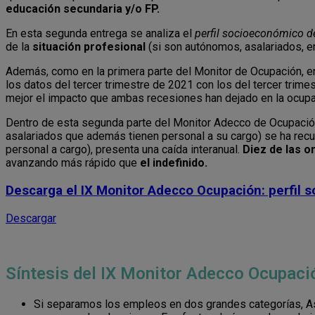
educación secundaria y/o FP.
En esta segunda entrega se analiza el
perfil socioeconómico d
de la
situación profesional
(si son autónomos, asalariados, em
Además, como en la primera parte del Monitor de Ocupación, en
los datos del tercer trimestre de 2021 con los del tercer tri
mejor el impacto que ambas recesiones han dejado en la ocupa
Dentro de esta segunda parte del Monitor Adecco de Ocupació
asalariados que además tienen personal a su cargo) se ha rec
personal a cargo), presenta una caída interanual.
Diez de las o
avanzando más rápido que
el indefinido.
Descarga el IX Monitor Adecco Ocupación: perfil 
Descargar
Síntesis del IX Monitor Adecco Ocupaci
Si separamos los empleos en dos grandes categorías, As