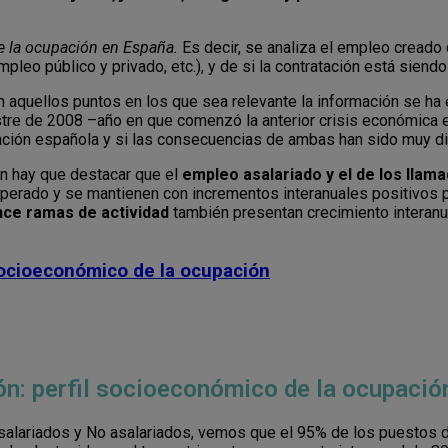
e la ocupación en España.
Es decir, se analiza el empleo creado
pleo público y privado, etc.), y de si la contratación está siend
 aquellos puntos en los que sea relevante la información se ha
mestre de 2008 –año en que comenzó la anterior crisis económica
ción española y si las consecuencias de ambas han sido muy di
n hay que destacar que el
empleo asalariado y el de los lla
uperado y se mantienen con incrementos interanuales positivos
nce ramas de actividad
también presentan crecimiento interanu
socioeconómico de la ocupación
ón: perfil socioeconómico de la ocupació
alariados y No asalariados, vemos que el 95% de los puestos de