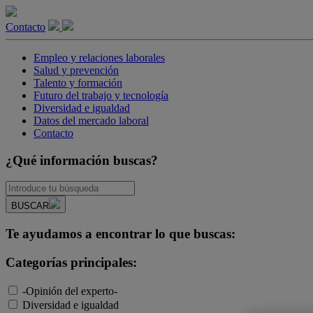
Contacto
Empleo y relaciones laborales
Salud y prevención
Talento y formación
Futuro del trabajo y tecnología
Diversidad e igualdad
Datos del mercado laboral
Contacto
¿Qué información buscas?
BUSCAR
Te ayudamos a encontrar lo que buscas:
Categorías principales:
-Opinión del experto-
Diversidad e igualdad