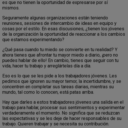
es que no tienen la oportunidad de expresarse por sí
mismos.
Seguramente algunas organizaciones están teniendo
reuniones, sesiones de intercambio de ideas en equipo y
cosas por el estilo. En esas discusiones, ¿tienen los jóvenes
de la organización la oportunidad de reaccionar a los cambios
que estamos experimentando?
¿Qué pasa cuando tu miedo se convierte en tu realidad? Y
ahora tienes que afrontar tu mayor miedo a diario, ¡pero no
puedes hablar de ello! En cambio, tienes que seguir con tu
vida, hacer tu trabajo y arreglártelas día a día.
Eso es lo que se les pide a los trabajadores jóvenes. Les
pedimos que ignoren su mayor temor, la incertidumbre, y se
concentren en completar sus tareas diarias, mientras su
mundo, tal como lo conocen, está patas arriba.
Hay que darles a estos trabajadores jóvenes una salida en el
trabajo para hablar, procesar sus sentimientos y experimentar
verdaderamente el momento. No significa que se reduzcan
las expectativas y se les deje de hacer responsables de su
trabajo. Quieren trabajar y se necesita su contribución.