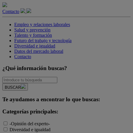
Contacto
Empleo y relaciones laborales
Salud y prevención
Talento y formación
Futuro del trabajo y tecnología
Diversidad e igualdad
Datos del mercado laboral
Contacto
¿Qué información buscas?
BUSCAR
Te ayudamos a encontrar lo que buscas:
Categorías principales:
-Opinión del experto-
Diversidad e igualdad