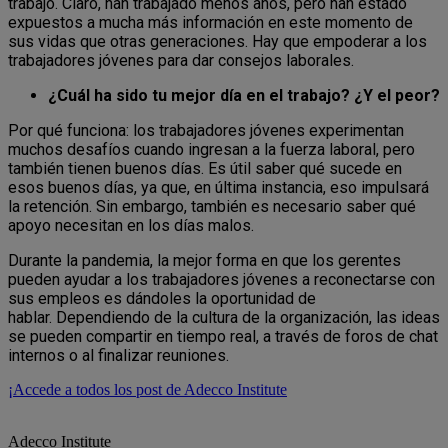
trabajo. Claro, han trabajado menos años, pero han estado
expuestos a mucha más información en este momento de
sus vidas que otras generaciones. Hay que empoderar a los
trabajadores jóvenes para dar consejos laborales.
¿Cuál ha sido tu mejor día en el trabajo? ¿Y el peor?
Por qué funciona: los trabajadores jóvenes experimentan
muchos desafíos cuando ingresan a la fuerza laboral, pero
también tienen buenos días. Es útil saber qué sucede en
esos buenos días, ya que, en última instancia, eso impulsará
la retención. Sin embargo, también es necesario saber qué
apoyo necesitan en los días malos.
Durante la pandemia, la mejor forma en que los gerentes
pueden ayudar a los trabajadores jóvenes a reconectarse con
sus empleos es dándoles la oportunidad de
hablar. Dependiendo de la cultura de la organización, las ideas
se pueden compartir en tiempo real, a través de foros de chat
internos o al finalizar reuniones.
¡Accede a todos los post de Adecco Institute
Adecco Institute