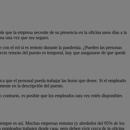
e que la empresa necesite de su presencia en la oficina unos días a la
ina una vez que sea seguro.
e con el rol si es remoto durante la pandemia. ¿Pueden las personas
specto remoto del puesto es temporal, hay que asegurarse de que quede
ica que el personal pueda trabajar las horas que desee. Si el empleado
mente en la descripción del puesto.
lo contrario, es posible que los empleados rara vez estén disponibles
siempre es así. Muchas empresas remotas (y alrededor del 95% de los
s empleados trabajen desde casa, pero deben vivir cerca de la oficina