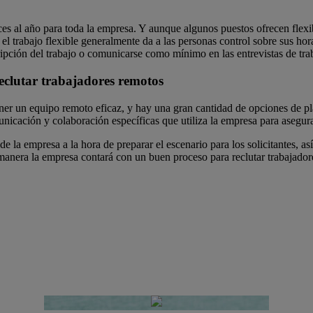
s al año para toda la empresa. Y aunque algunos puestos ofrecen flexibi
l trabajo flexible generalmente da a las personas control sobre sus hora
ripción del trabajo o comunicarse como mínimo en las entrevistas de tra
reclutar trabajadores remotos
ner un equipo remoto eficaz, y hay una gran cantidad de opciones de pla
unicación y colaboración específicas que utiliza la empresa para asegura
de la empresa a la hora de preparar el escenario para los solicitantes, a
a manera la empresa contará con un buen proceso para reclutar trabajador