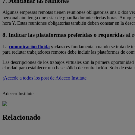
7. Mencionar las reuniones
Algunas empresas remotas tienen reuniones obligatorias una o dos vece
personal aún tenga que estar de guardia durante ciertas horas. Aunque e
hora Y. Estas reuniones obligatorias también deben constar en la desc
8. Indicar las plataformas preferidas o requeridas al 
La
comunicación fluida
y clara
es fundamental cuando se trata de te
para reclutar trabajadores remotos debe incluir las plataformas de com
Las descripciones de los trabajos virtuales son la primera oportunidad 
claridad para establecer una base sólida de contratación. Solo de est
¡Accede a todos los post de Adecco Institute
Adecco Institute
Relacionado