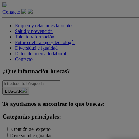
Contacto
Empleo y relaciones laborales
Salud y prevención
Talento y formación
Futuro del trabajo y tecnología
Diversidad e igualdad
Datos del mercado laboral
Contacto
¿Qué información buscas?
BUSCAR
Te ayudamos a encontrar lo que buscas:
Categorías principales:
-Opinión del experto-
Diversidad e igualdad