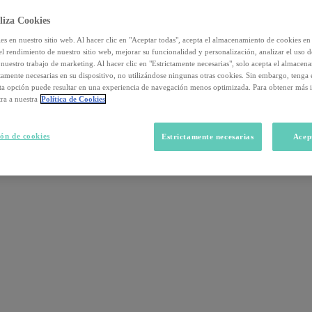
liza Cookies
s en nuestro sitio web. Al hacer clic en "Aceptar todas", acepta el almacenamiento de cookies en 
el rendimiento de nuestro sitio web, mejorar su funcionalidad y personalización, analizar el uso 
nuestro trabajo de marketing. Al hacer clic en "Estrictamente necesarias", solo acepta el almacen
ctamente necesarias en su dispositivo, no utilizándose ningunas otras cookies. Sin embargo, tenga
sta opción puede resultar en una experiencia de navegación menos optimizada. Para obtener más 
ra a nuestra
Política de Cookies
ón de cookies
Estrictamente necesarias
Acep