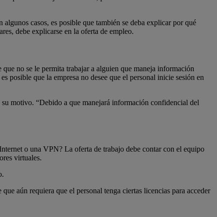
 algunos casos, es posible que también se deba explicar por qué
lares, debe explicarse en la oferta de empleo.
e que no se le permita trabajar a alguien que maneja información
, es posible que la empresa no desee que el personal inicie sesión en
mo su motivo. “Debido a que manejará información confidencial del
 Internet o una VPN? La oferta de trabajo debe contar con el equipo
res virtuales.
o.
que aún requiera que el personal tenga ciertas licencias para acceder