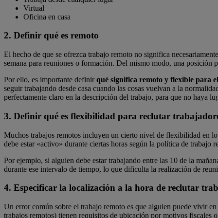
Virtual
Oficina en casa
2. Definir qué es remoto
El hecho de que se ofrezca trabajo remoto no significa necesariamente 
semana para reuniones o formación. Del mismo modo, una posición pue
Por ello, es importante definir
qué significa remoto y flexible para e
seguir trabajando desde casa cuando las cosas vuelvan a la normalidad
perfectamente claro en la descripción del trabajo, para que no haya l
3. Definir qué es flexibilidad para reclutar trabajado
Muchos trabajos remotos incluyen un cierto nivel de flexibilidad en lo
debe estar «activo» durante ciertas horas según la política de trabaj
Por ejemplo, si alguien debe estar trabajando entre las 10 de la mañana
durante ese intervalo de tiempo, lo que dificulta la realización de reu
4. Especificar la localización a la hora de reclutar tr
Un error común sobre el trabajo remoto es que alguien puede vivir en
trabajos remotos) tienen requisitos de ubicación por motivos fiscales 