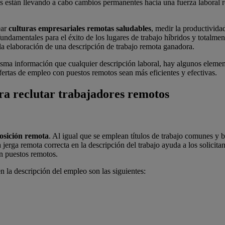
s están llevando a cabo cambios permanentes hacia una fuerza laboral 
ear
culturas empresariales remotas saludables
, medir la productivida
 fundamentales para el éxito de los lugares de trabajo híbridos y totalm
la elaboración de una descripción de trabajo remota ganadora.
isma información que cualquier descripción laboral, hay algunos element
fertas de empleo con puestos remotos sean más eficientes y efectivas.
ara reclutar trabajadores remotos
posición remota
. Al igual que se emplean títulos de trabajo comunes y 
erga remota correcta en la descripción del trabajo ayuda a los solicit
n puestos remotos.
 la descripción del empleo son las siguientes: