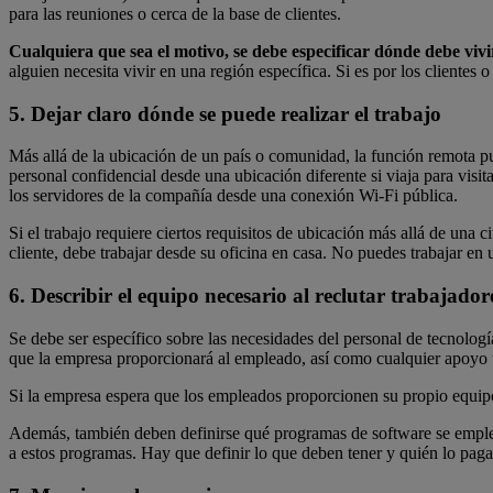
para las reuniones o cerca de la base de clientes.
Cualquiera que sea el motivo, se debe especificar dónde debe viv
alguien necesita vivir en una región específica. Si es por los clientes
5. Dejar claro dónde se puede realizar el trabajo
Más allá de la ubicación de un país o comunidad, la función remota 
personal confidencial desde una ubicación diferente si viaja para visit
los servidores de la compañía desde una conexión Wi-Fi pública.
Si el trabajo requiere ciertos requisitos de ubicación más allá de un
cliente, debe trabajar desde su oficina en casa. No puedes trabajar en 
6. Describir el equipo necesario al reclutar trabajado
Se debe ser específico sobre las necesidades del personal de tecnolog
que la empresa proporcionará al empleado, así como cualquier apoyo té
Si la empresa espera que los empleados proporcionen su propio equipo,
Además, también deben definirse qué programas de software se empleará
a estos programas. Hay que definir lo que deben tener y quién lo paga