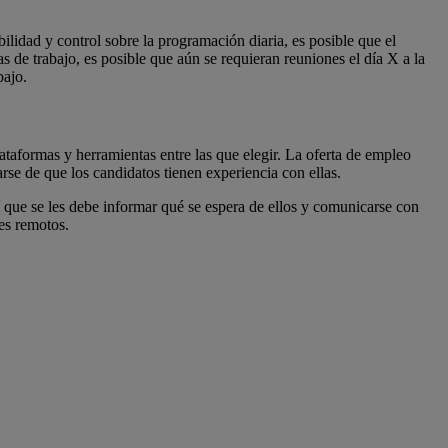
lidad y control sobre la programación diaria, es posible que el
s de trabajo, es posible que aún se requieran reuniones el día X a la
bajo.
taformas y herramientas entre las que elegir. La oferta de empleo
rse de que los candidatos tienen experiencia con ellas.
sí que se les debe informar qué se espera de ellos y comunicarse con
es remotos.