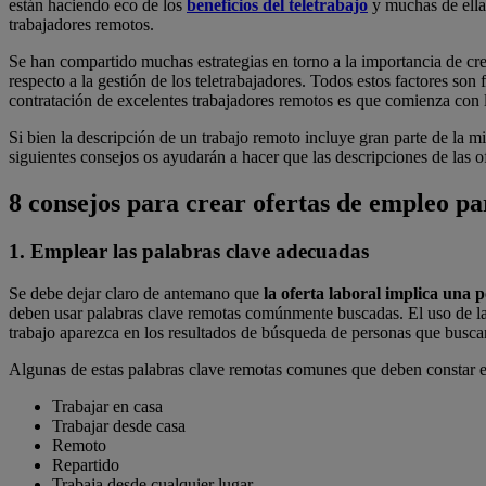
están haciendo eco de los
beneficios del teletrabajo
y muchas de ella
trabajadores remotos.
Se han compartido muchas estrategias en torno a la importancia de cr
respecto a la gestión de los teletrabajadores. Todos estos factores son
contratación de excelentes trabajadores remotos es que comienza con 
Si bien la descripción de un trabajo remoto incluye gran parte de la m
siguientes consejos os ayudarán a hacer que las descripciones de las o
8 consejos para crear ofertas de empleo p
1. Emplear las palabras clave adecuadas
Se debe dejar claro de antemano que
la oferta laboral implica una 
deben usar palabras clave remotas comúnmente buscadas. El uso de la j
trabajo aparezca en los resultados de búsqueda de personas que busca
Algunas de estas palabras clave remotas comunes que deben constar en
Trabajar en casa
Trabajar desde casa
Remoto
Repartido
Trabaja desde cualquier lugar