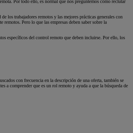
remota. Por todo ello, es normal que nos preguntemos cómo reclutar
d de los trabajadores remotos y las mejores prácticas generales con
ente remotos. Pero lo que las empresas deben saber sobre la
os específicos del control remoto que deben incluirse. Por ello, los
buscados con frecuencia en la descripción de una oferta, también se
antes a comprender que es un rol remoto y ayuda a que la búsqueda de