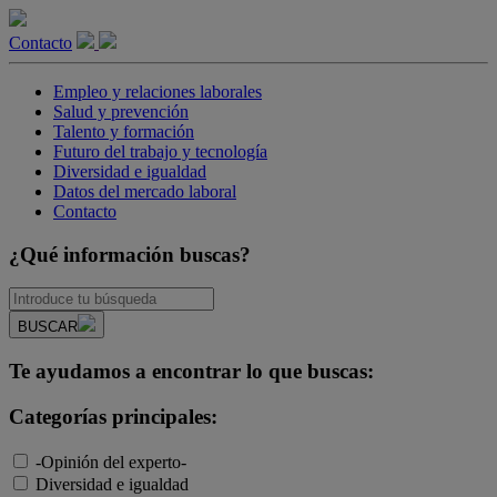
Contacto
Empleo y relaciones laborales
Salud y prevención
Talento y formación
Futuro del trabajo y tecnología
Diversidad e igualdad
Datos del mercado laboral
Contacto
¿Qué información buscas?
BUSCAR
Te ayudamos a encontrar lo que buscas:
Categorías principales:
-Opinión del experto-
Diversidad e igualdad