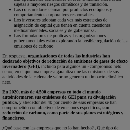
sujetas a mayores riesgos climáticos y de transición.
Los consumidores claman por productos ecológicos y
comportamientos corporativos responsables.
Los inversores adoptan cada vez más estrategias de
asignación de capital que tienen en cuenta cuestiones
medioambientales, sociales y de gobernanza.
Los formuladores de políticas y las organizaciones
gubernamentales están explorando la posible regulación de las
emisiones de carbono.
En respuesta,
organizaciones de todas las industrias han
declarado objetivos de reducción de emisiones de gases de efecto
invernadero (GEI),
incluido para algunos un «compromiso neto
cero», en el que una empresa garantiza que las emisiones de sus
actividades de la cadena de valor no generen un impacto climático
neto.
En 2020, más de 4.500 empresas en todo el mundo
autoinformaron sus emisiones de GEI para su divulgación
pública,
y alrededor del 40 por ciento de esas empresas se han
comprometido con objetivos de emisiones específicos,
con
reducción de carbono, como parte de sus planes estratégicos y
financieros.
¿Qué pasa con las empresas que no lo han hecho? ¿Qué tipo de