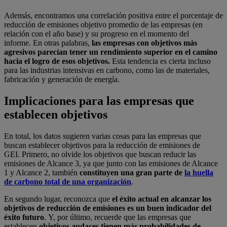
Además, encontramos una correlación positiva entre el porcentaje de
reducción de emisiones objetivo promedio de las empresas (en
relación con el año base) y su progreso en el momento del
informe. En otras palabras,
las empresas con objetivos más
agresivos parecían tener un rendimiento superior en el camino
hacia el logro de esos objetivos.
Esta tendencia es cierta incluso
para las industrias intensivas en carbono, como las de materiales,
fabricación y generación de energía.
Implicaciones para las empresas que
establecen objetivos
En total, los datos sugieren varias cosas para las empresas que
buscan establecer objetivos para la reducción de emisiones de
GEI. Primero, no olvide los objetivos que buscan reducir las
emisiones de Alcance 3, ya que junto con las emisiones de Alcance
1 y Alcance 2, también
constituyen una gran parte de
la huella
de carbono total de una organización
.
En segundo lugar, reconozca que
el éxito actual en alcanzar los
objetivos de reducción de emisiones es un buen indicador del
éxito futuro
. Y, por último, recuerde que las empresas que
establecen
objetivos audaces tienen más probabilidades de