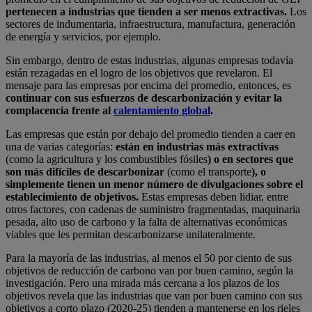
pertenecen a industrias que tienden a ser menos extractivas.
Los
sectores de indumentaria, infraestructura, manufactura, generación
de energía y servicios, por ejemplo.
Sin embargo, dentro de estas industrias, algunas empresas todavía
están rezagadas en el logro de los objetivos que revelaron. El
mensaje para las empresas por encima del promedio, entonces, es
continuar con sus esfuerzos de descarbonización y evitar la
complacencia frente al
calentamiento global
.
Las empresas que están por debajo del promedio tienden a caer en
una de varias categorías:
están en industrias más extractivas
(como la agricultura y los combustibles fósiles
) o en sectores que
son más difíciles de descarbonizar
(como el transporte
), o
simplemente tienen un menor número de divulgaciones sobre el
establecimiento de objetivos.
Estas empresas deben lidiar, entre
otros factores, con cadenas de suministro fragmentadas, maquinaria
pesada, alto uso de carbono y la falta de alternativas económicas
viables que les permitan descarbonizarse unilateralmente.
Para la mayoría de las industrias, al menos el 50 por ciento de sus
objetivos de reducción de carbono van por buen camino, según la
investigación. Pero una mirada más cercana a los plazos de los
objetivos revela que las industrias que van por buen camino con sus
objetivos a corto plazo (2020-25) tienden a mantenerse en los rieles