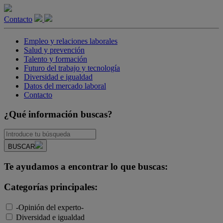
Contacto
Empleo y relaciones laborales
Salud y prevención
Talento y formación
Futuro del trabajo y tecnología
Diversidad e igualdad
Datos del mercado laboral
Contacto
¿Qué información buscas?
BUSCAR
Te ayudamos a encontrar lo que buscas:
Categorías principales:
-Opinión del experto-
Diversidad e igualdad