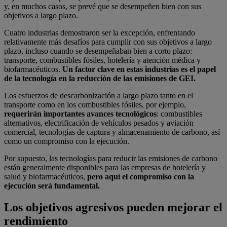
y, en muchos casos, se prevé que se desempeñen bien con sus
objetivos a largo plazo.
Cuatro industrias demostraron ser la excepción, enfrentando
relativamente más desafíos para cumplir con sus objetivos a largo
plazo, incluso cuando se desempeñaban bien a corto plazo:
transporte, combustibles fósiles, hotelería y atención médica y
biofarmacéuticos.
Un factor clave en estas industrias es el papel
de la tecnología en la reducción de las emisiones de GEI.
Los esfuerzos de descarbonización a largo plazo tanto en el
transporte como en los combustibles fósiles, por ejemplo,
requerirán importantes avances tecnológicos
: combustibles
alternativos, electrificación de vehículos pesados ​​y aviación
comercial, tecnologías de captura y almacenamiento de carbono, así
como un compromiso con la ejecución.
Por supuesto, las tecnologías para reducir las emisiones de carbono
están generalmente disponibles para las empresas de hotelería y
salud y biofarmacéuticos,
pero aquí el compromiso con la
ejecución será fundamental.
Los objetivos agresivos pueden mejorar el
rendimiento