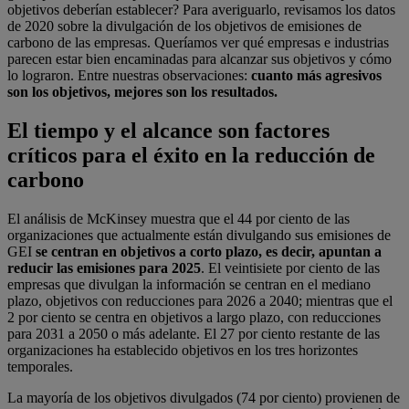
objetivos deberían establecer? Para averiguarlo, revisamos los datos
de 2020 sobre la divulgación de los objetivos de emisiones de
carbono de las empresas. Queríamos ver qué empresas e industrias
parecen estar bien encaminadas para alcanzar sus objetivos y cómo
lo lograron. Entre nuestras observaciones:
cuanto más agresivos
son los objetivos, mejores son los resultados.
El tiempo y el alcance son factores
críticos para el éxito en la reducción de
carbono
El análisis de McKinsey muestra que el 44 por ciento de las
organizaciones que actualmente están divulgando sus emisiones de
GEI
se centran en objetivos a corto plazo, es decir, apuntan a
reducir las emisiones para 2025
. El veintisiete por ciento de las
empresas que divulgan la información se centran en el mediano
plazo, objetivos con reducciones para 2026 a 2040; mientras que el
2 por ciento se centra en objetivos a largo plazo, con reducciones
para 2031 a 2050 o más adelante. El 27 por ciento restante de las
organizaciones ha establecido objetivos en los tres horizontes
temporales.
La mayoría de los objetivos divulgados (74 por ciento) provienen de